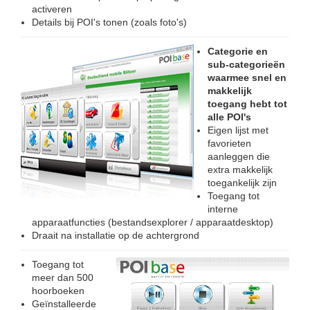
activeren
Details bij POI's tonen (zoals foto's)
Categorie en
sub-categorieën
waarmee snel en
makkelijk
toegang hebt tot
alle POI's
Eigen lijst met
favorieten
aanleggen die
extra makkelijk
toegankelijk zijn
Toegang tot
interne
apparaatfuncties (bestandsexplorer / apparaatdesktop)
Draait na installatie op de achtergrond
Toegang tot
meer dan 500
hoorboeken
Geïnstalleerde