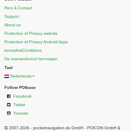
Pers & Contact
Support
About us
Protection of Privacy website
Protection of Privacy Android Apps
termsAndConditions
De overeenkomst herroepen
Taal
Nederlands
Follow POIbase
Facebook
Twitter
Youtube
2007-2026 - pocketnavigation.de GmbH - POICON GmbH &