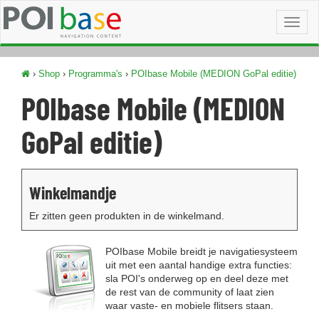
Toggl
naviga
›
Shop
›
Programma's
›
POIbase Mobile (MEDION GoPal editie)
POIbase Mobile (MEDION
GoPal editie)
Winkelmandje
Er zitten geen produkten in de winkelmand.
POIbase Mobile breidt je navigatiesysteem
uit met een aantal handige extra functies:
sla POI's onderweg op en deel deze met
de rest van de community of laat zien
waar vaste- en mobiele flitsers staan.