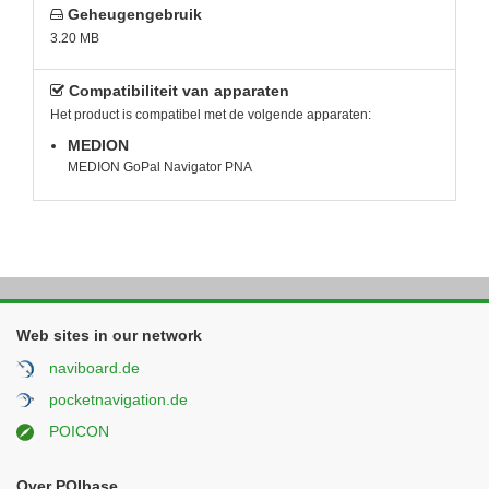
Geheugengebruik
3.20 MB
Compatibiliteit van apparaten
Het product is compatibel met de volgende apparaten:
MEDION
MEDION GoPal Navigator PNA
Web sites in our network
naviboard.de
pocketnavigation.de
POICON
Over POIbase