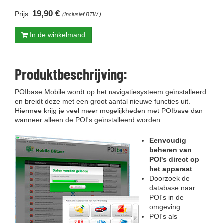
19,90 €
Prijs:
(Inclusief BTW.)
In de winkelmand
Produktbeschrijving:
POIbase Mobile wordt op het navigatiesysteem geïnstalleerd
en breidt deze met een groot aantal nieuwe functies uit.
Hiermee krijg je veel meer mogelijkheden met POIbase dan
wanneer alleen de POI's geïnstalleerd worden.
Eenvoudig
beheren van
POI's direct op
het apparaat
Doorzoek de
database naar
POI's in de
omgeving
POI's als