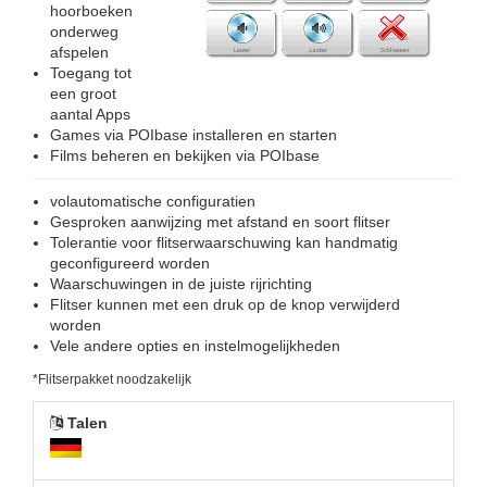
hoorboeken
onderweg
afspelen
Toegang tot
een groot
aantal Apps
Games via POIbase installeren en starten
Films beheren en bekijken via POIbase
volautomatische configuratien
Gesproken aanwijzing met afstand en soort flitser
Tolerantie voor flitserwaarschuwing kan handmatig
geconfigureerd worden
Waarschuwingen in de juiste rijrichting
Flitser kunnen met een druk op de knop verwijderd
worden
Vele andere opties en instelmogelijkheden
*Flitserpakket noodzakelijk
Talen