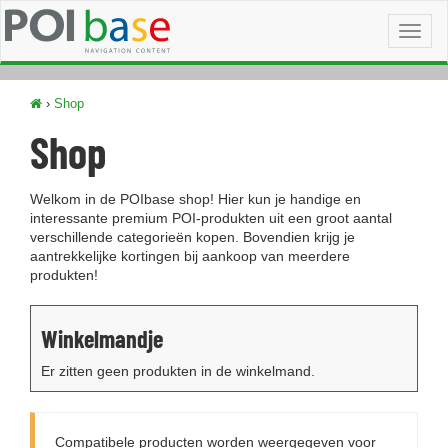
Toggl
naviga
›
Shop
Shop
Welkom in de POIbase shop! Hier kun je handige en
interessante premium POI-produkten uit een groot aantal
verschillende categorieën kopen. Bovendien krijg je
aantrekkelijke kortingen bij aankoop van meerdere
produkten!
Winkelmandje
Er zitten geen produkten in de winkelmand.
Compatibele producten worden weergegeven voor