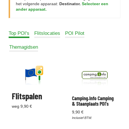
het volgende apparaat:
Destinator.
Selecteer een
ander apparaat.
Top POI's
Flitslocaties
POI Pilot
Themagidsen
Flitspalen
Camping.Info Camping
& Staanplaats POI's
weg 9,90 €
9,90 €
Inclusief BTW.