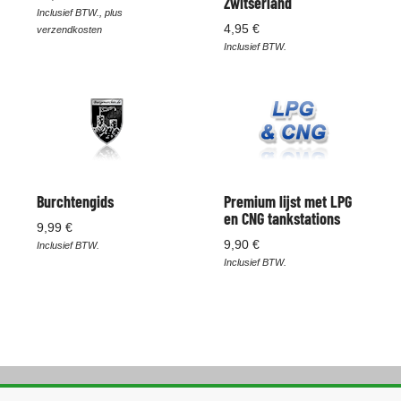
Zwitserland
Inclusief BTW., plus
4,95 €
verzendkosten
Inclusief BTW.
Burchtengids
Premium lijst met LPG
en CNG tankstations
9,99 €
9,90 €
Inclusief BTW.
Inclusief BTW.