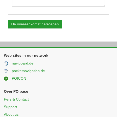
De overeenkomst herroepen
Web sites in our network
naviboard.de
pocketnavigation.de
POICON
Over POIbase
Pers & Contact
Support
About us