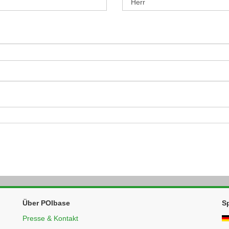
Über POIbase
S
Presse & Kontakt