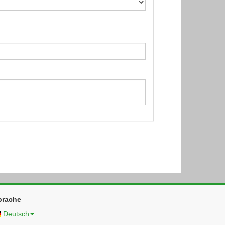
prache
Deutsch