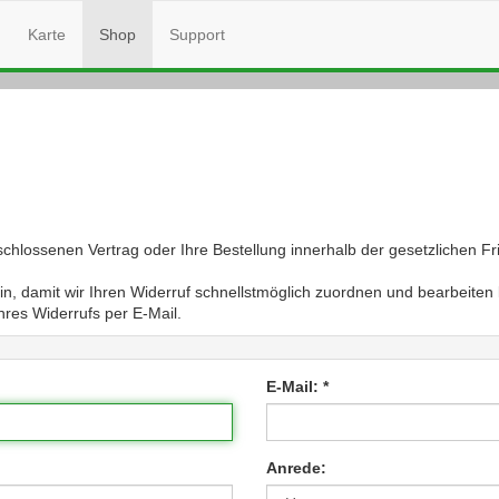
Karte
Shop
Support
chlossenen Vertrag oder Ihre Bestellung innerhalb der gesetzlichen Fri
 ein, damit wir Ihren Widerruf schnellstmöglich zuordnen und bearbeit
res Widerrufs per E-Mail.
E-Mail: *
Anrede: