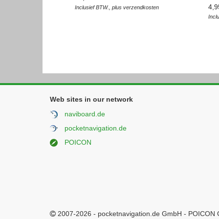
4,9
Inclusief BTW., plus verzendkosten
Incl
Web sites in our network
naviboard.de
pocketnavigation.de
POICON
2007-2026 - pocketnavigation.de GmbH - POICON