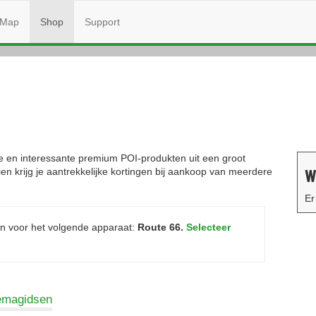
Map
Shop
Support
e en interessante premium POI-produkten uit een groot
W
en krijg je aantrekkelijke kortingen bij aankoop van meerdere
Er
 voor het volgende apparaat:
Route 66.
Selecteer
emagidsen