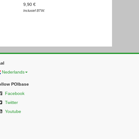
9,90 €
Inclusief BTW.
al
Nederlands
ollow POIbase
Facebook
Twitter
Youtube