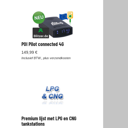
POI Pilot connected 4G
149,99 €
Inclusief BTW., plus verzendkosten
Premium lijst met LPG en CNG
tankstations