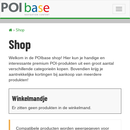
Toggl
naviga
›
Shop
Shop
Welkom in de POIbase shop! Hier kun je handige en
interessante premium POI-produkten uit een groot aantal
verschillende categorieën kopen. Bovendien krijg je
aantrekkelijke kortingen bij aankoop van meerdere
produkten!
Winkelmandje
Er zitten geen produkten in de winkelmand.
Compatibele producten worden weergegeven voor