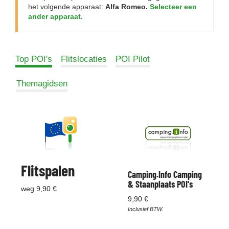
het volgende apparaat:
Alfa Romeo.
Selecteer een
ander apparaat.
Top POI's
Flitslocaties
POI Pilot
Themagidsen
Flitspalen
Camping.Info Camping
& Staanplaats POI's
weg 9,90 €
9,90 €
Inclusief BTW.