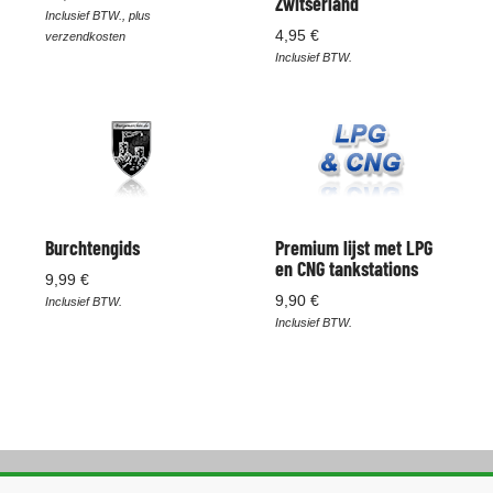
Zwitserland
Inclusief BTW., plus
4,95 €
verzendkosten
Inclusief BTW.
Burchtengids
Premium lijst met LPG
en CNG tankstations
9,99 €
9,90 €
Inclusief BTW.
Inclusief BTW.