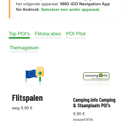
het volgende apparaat:
NNG iGO Navigation App
für Android.
Selecteer een ander apparaat.
Top POI's
Flitslocaties
POI Pilot
Themagidsen
Flitspalen
Camping.Info Camping
& Staanplaats POI's
weg 9,90 €
9,90 €
Inclusief BTW.