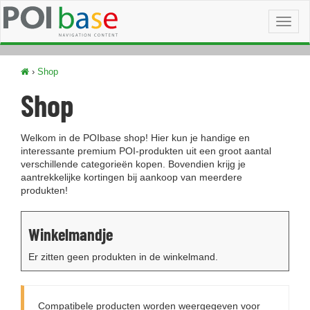
Toggl
naviga
›
Shop
Shop
Welkom in de POIbase shop! Hier kun je handige en
interessante premium POI-produkten uit een groot aantal
verschillende categorieën kopen. Bovendien krijg je
aantrekkelijke kortingen bij aankoop van meerdere
produkten!
Winkelmandje
Er zitten geen produkten in de winkelmand.
Compatibele producten worden weergegeven voor