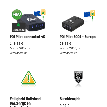
POI Pilot connected 4G
POI Pilot 6000 - Europa
149,99 €
59,99 €
Inclusief BTW., plus
Inclusief BTW., plus
verzendkosten
verzendkosten
Veiligheid Duitsland,
Burchtengids
Oostenrijk en
9,99 €