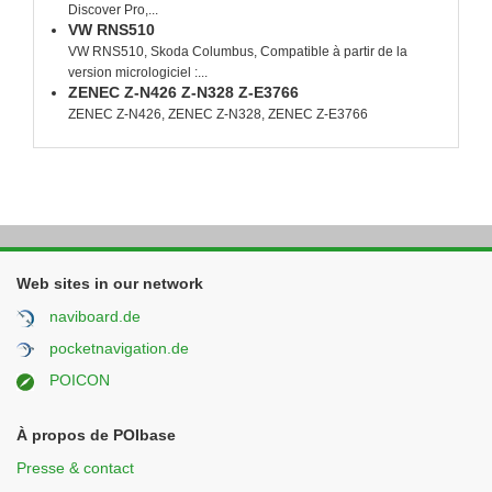
Discover Pro,...
VW RNS510
VW RNS510, Skoda Columbus, Compatible à partir de la
version micrologiciel :...
ZENEC Z-N426 Z-N328 Z-E3766
ZENEC Z-N426, ZENEC Z-N328, ZENEC Z-E3766
Web sites in our network
naviboard.de
pocketnavigation.de
POICON
À propos de POIbase
Presse & contact