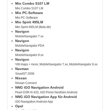
Mio Combo 5107 LM
Mio Combo 5107 LM
Mio PC-Software
Mio PC-Software
Mio Spirit 495LM
Mio Spirit 495LM (Beta db)
Navigon
MobileNavigator 7.xx
Navigon
MobileNavigator PDA
Navigon
MobileNavigator 8.xx
Navigon
VW maps + more, MobileNavigator 7.xx, MobileNavigator 8.xx
Navman
SmartST 2006
Nissan
Nissan Connect
NNG iGO Navigation Android
Pearl DSR-N 420, iGO Primo NextGen Android
NNG iGO Navigation App für Android
iGO Navigation Android-App
Opel