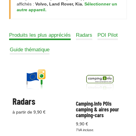
affichés :
Volvo, Land Rover, Kia.
Sélectionner un
autre appareil.
Produits les plus appréciés
Radars
POI Pilot
Guide thématique
Radars
Camping.Info POIs
camping & aires pour
à partir de 9,90 €
camping-cars
9,90 €
TVA incluse.