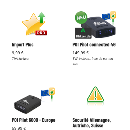
Import Plus
POI Pilot connected 4G
9,99 €
149,99 €
TVA incluse.
TVA incluse., frais de port en
sus
POI Pilot 6000 - Europe
Sécurité Allemagne,
Autriche, Suisse
59,99 €