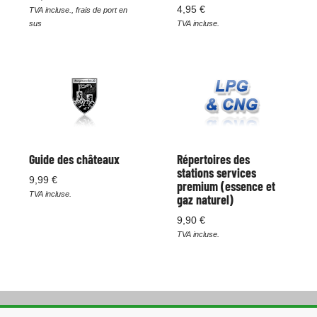
4,95 €
TVA incluse., frais de port en
sus
TVA incluse.
Guide des châteaux
Répertoires des
stations services
9,99 €
premium (essence et
TVA incluse.
gaz naturel)
9,90 €
TVA incluse.