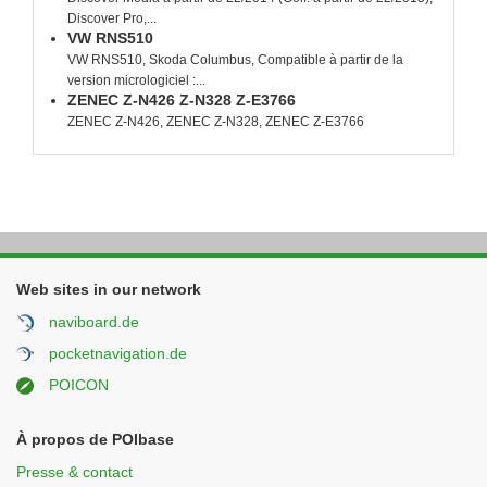
Discover Pro,...
VW RNS510
VW RNS510, Skoda Columbus, Compatible à partir de la
version micrologiciel :...
ZENEC Z-N426 Z-N328 Z-E3766
ZENEC Z-N426, ZENEC Z-N328, ZENEC Z-E3766
Web sites in our network
naviboard.de
pocketnavigation.de
POICON
À propos de POIbase
Presse & contact