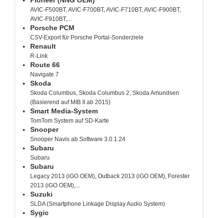
AVIC-F500BT, AVIC-F700BT, AVIC-F710BT, AVIC-F900BT,
AVIC-F910BT,...
Porsche PCM
CSV-Export für Porsche Portal-Sonderziele
Renault
R-Link
Route 66
Navigate 7
Skoda
Skoda Columbus, Skoda Columbus 2, Skoda Amundsen
(Basierend auf MIB II ab 2015)
Smart Media-System
TomTom System auf SD-Karte
Snooper
Snooper Navis ab Software 3.0.1.24
Subaru
Subaru
Subaru
Legacy 2013 (iGO OEM), Outback 2013 (iGO OEM), Forester
2013 (iGO OEM),...
Suzuki
SLDA (Smartphone Linkage Display Audio System)
Sygic