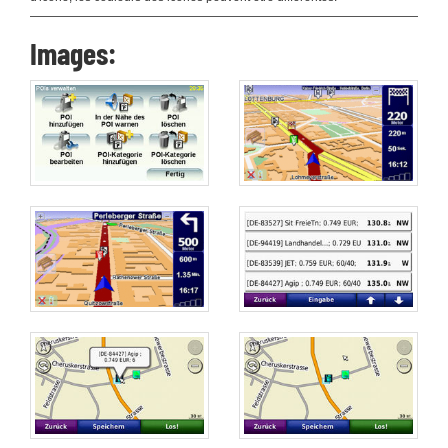
Images: