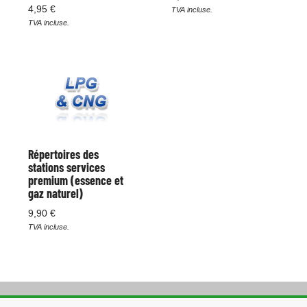
4,95 €
TVA incluse.
TVA incluse.
Répertoires des
stations services
premium (essence et
gaz naturel)
9,90 €
TVA incluse.