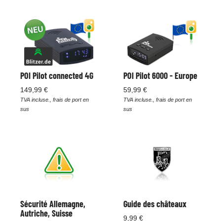
POI Pilot connected 4G
POI Pilot 6000 - Europe
149,99 €
59,99 €
TVA incluse., frais de port en
TVA incluse., frais de port en
sus
sus
Sécurité Allemagne,
Guide des châteaux
Autriche, Suisse
9,99 €