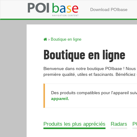
Download POIbase
›
Boutique en ligne
Boutique en ligne
Bienvenue dans notre boutique POIbase ! Nous v
première qualité, utiles et fascinants. Bénéficiez
Des produits compatibles pour l'appareil suiv
appareil.
Produits les plus appréciés
Radars
PO