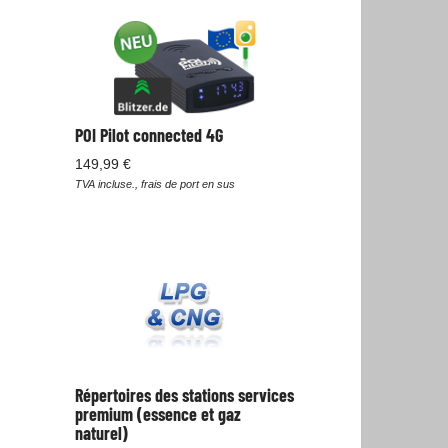
POI Pilot connected 4G
149,99 €
TVA incluse., frais de port en sus
Répertoires des stations services
premium (essence et gaz
naturel)