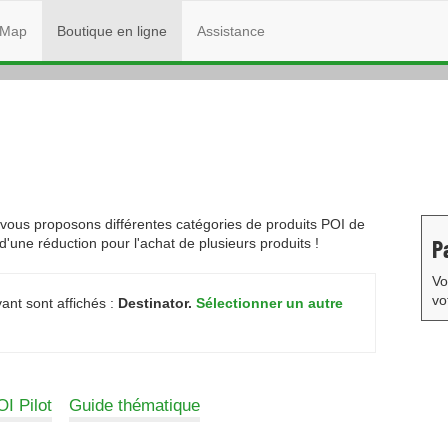
Map
Boutique en ligne
Assistance
ous proposons différentes catégories de produits POI de
P
 d'une réduction pour l'achat de plusieurs produits !
Vo
vo
ant sont affichés :
Destinator.
Sélectionner un autre
I Pilot
Guide thématique