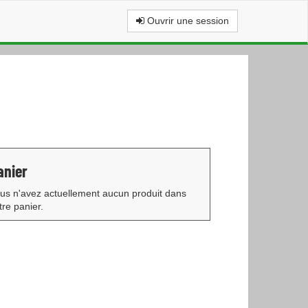
Ouvrir une session
anier
us n'avez actuellement aucun produit dans
tre panier.