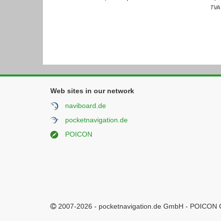
TVA 
Web sites in our network
naviboard.de
pocketnavigation.de
POICON
2007-2026 - pocketnavigation.de GmbH - POICON