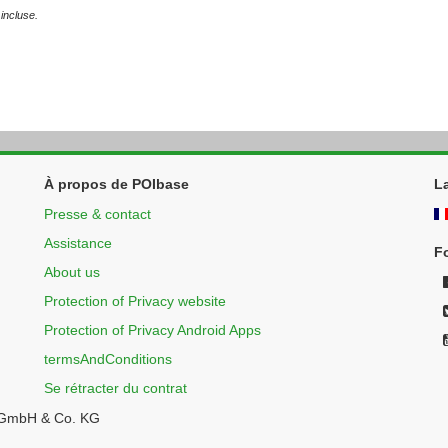
incluse.
À propos de POIbase
L
Presse & contact
Assistance
F
About us
Protection of Privacy website
Protection of Privacy Android Apps
termsAndConditions
Se rétracter du contrat
 GmbH & Co. KG