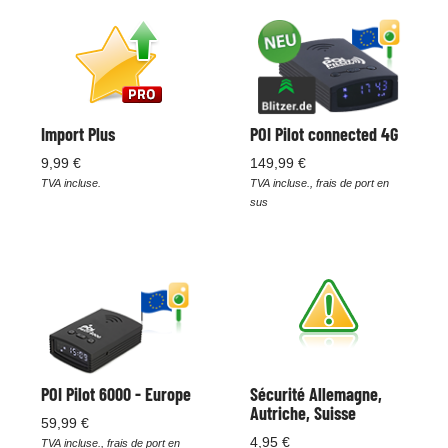
Import Plus
POI Pilot connected 4G
9,99 €
149,99 €
TVA incluse.
TVA incluse., frais de port en
sus
POI Pilot 6000 - Europe
Sécurité Allemagne,
Autriche, Suisse
59,99 €
4,95 €
TVA incluse., frais de port en