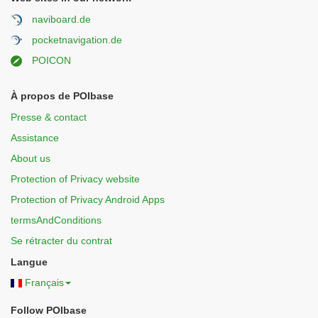
naviboard.de
pocketnavigation.de
POICON
À propos de POIbase
Presse & contact
Assistance
About us
Protection of Privacy website
Protection of Privacy Android Apps
termsAndConditions
Se rétracter du contrat
Langue
Français
Follow POIbase