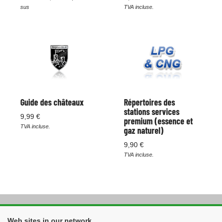
sus
TVA incluse.
Guide des châteaux
Répertoires des
stations services
9,99 €
premium (essence et
TVA incluse.
gaz naturel)
9,90 €
TVA incluse.
Web sites in our network