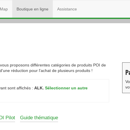
Map
Boutique en ligne
Assistance
ous proposons différentes catégories de produits POI de
P
 d'une réduction pour l'achat de plusieurs produits !
Vo
vo
ant sont affichés :
ALK.
Sélectionner un autre
I Pilot
Guide thématique