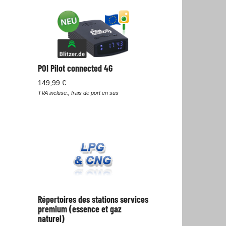
POI Pilot connected 4G
149,99 €
TVA incluse., frais de port en sus
Répertoires des stations services
premium (essence et gaz
naturel)