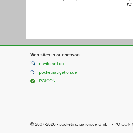
TVA 
Web sites in our network
naviboard.de
pocketnavigation.de
POICON
2007-2026 - pocketnavigation.de GmbH - POICON