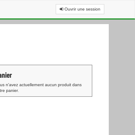
Ouvrir une session
anier
us n'avez actuellement aucun produit dans
tre panier.