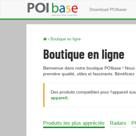
Download POIbase
›
Boutique en ligne
Boutique en ligne
Bienvenue dans notre boutique POIbase ! Nous v
première qualité, utiles et fascinants. Bénéficiez
Des produits compatibles pour l'appareil suiv
appareil.
Produits les plus appréciés
Radars
PO