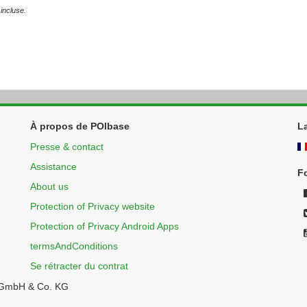
incluse.
À propos de POIbase
L
Presse & contact
Assistance
F
About us
Protection of Privacy website
Protection of Privacy Android Apps
termsAndConditions
Se rétracter du contrat
 GmbH & Co. KG