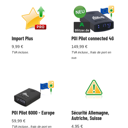
Import Plus
POI Pilot connected 4G
9,99 €
149,99 €
TVA incluse.
TVA incluse., frais de port en
sus
POI Pilot 6000 - Europe
Sécurité Allemagne,
Autriche, Suisse
59,99 €
4,95 €
TVA incluse., frais de port en