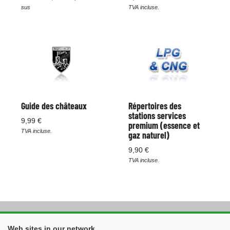
sus
TVA incluse.
Guide des châteaux
Répertoires des
stations services
9,99 €
premium (essence et
TVA incluse.
gaz naturel)
9,90 €
TVA incluse.
Web sites in our network