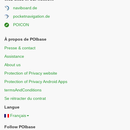
naviboard.de
pocketnavigation.de
POICON
À propos de POIbase
Presse & contact
Assistance
About us
Protection of Privacy website
Protection of Privacy Android Apps
termsAndConditions
Se rétracter du contrat
Langue
Français
Follow POIbase