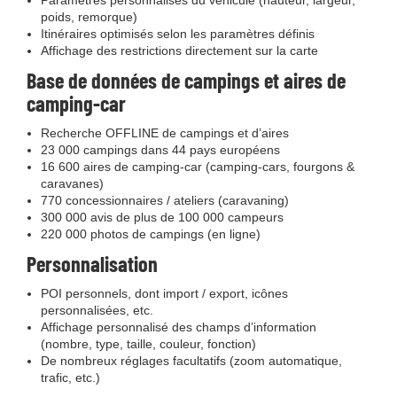
Paramètres personnalisés du véhicule (hauteur, largeur,
poids, remorque)
Itinéraires optimisés selon les paramètres définis
Affichage des restrictions directement sur la carte
Base de données de campings et aires de
camping-car
Recherche OFFLINE de campings et d’aires
23 000 campings dans 44 pays européens
16 600 aires de camping-car (camping-cars, fourgons &
caravanes)
770 concessionnaires / ateliers (caravaning)
300 000 avis de plus de 100 000 campeurs
220 000 photos de campings (en ligne)
Personnalisation
POI personnels, dont import / export, icônes
personnalisées, etc.
Affichage personnalisé des champs d’information
(nombre, type, taille, couleur, fonction)
De nombreux réglages facultatifs (zoom automatique,
trafic, etc.)