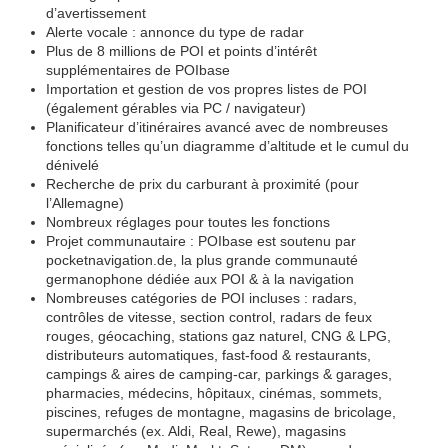
d’avertissement
Alerte vocale : annonce du type de radar
Plus de 8 millions de POI et points d’intérêt
supplémentaires de POIbase
Importation et gestion de vos propres listes de POI
(également gérables via PC / navigateur)
Planificateur d’itinéraires avancé avec de nombreuses
fonctions telles qu’un diagramme d’altitude et le cumul du
dénivelé
Recherche de prix du carburant à proximité (pour
l’Allemagne)
Nombreux réglages pour toutes les fonctions
Projet communautaire : POIbase est soutenu par
pocketnavigation.de, la plus grande communauté
germanophone dédiée aux POI & à la navigation
Nombreuses catégories de POI incluses : radars,
contrôles de vitesse, section control, radars de feux
rouges, géocaching, stations gaz naturel, CNG & LPG,
distributeurs automatiques, fast-food & restaurants,
campings & aires de camping-car, parkings & garages,
pharmacies, médecins, hôpitaux, cinémas, sommets,
piscines, refuges de montagne, magasins de bricolage,
supermarchés (ex. Aldi, Real, Rewe), magasins