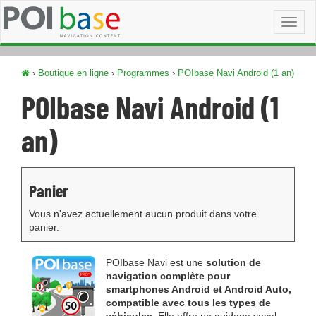
Toggl
naviga
›
Boutique en ligne
›
Programmes
›
POIbase Navi Android (1 an)
POIbase Navi Android (1
an)
Panier
Vous n'avez actuellement aucun produit dans votre
panier.
POIbase Navi est une
solution de
navigation complète pour
smartphones Android et Android Auto,
compatible avec tous les types de