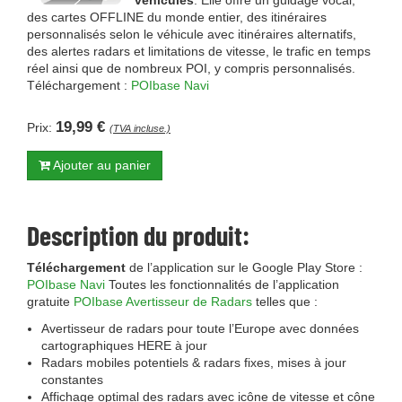
véhicules
. Elle offre un guidage vocal,
des cartes OFFLINE du monde entier, des itinéraires
personnalisés selon le véhicule avec itinéraires alternatifs,
des alertes radars et limitations de vitesse, le trafic en temps
réel ainsi que de nombreux POI, y compris personnalisés.
Téléchargement :
POIbase Navi
19,99 €
Prix:
(TVA incluse.)
Ajouter au panier
Description du produit:
Téléchargement
de l’application sur le Google Play Store :
POIbase Navi
Toutes les fonctionnalités de l’application
gratuite
POIbase Avertisseur de Radars
telles que :
Avertisseur de radars pour toute l’Europe avec données
cartographiques HERE à jour
Radars mobiles potentiels & radars fixes, mises à jour
constantes
Affichage optimal des radars avec icône de vitesse et cône