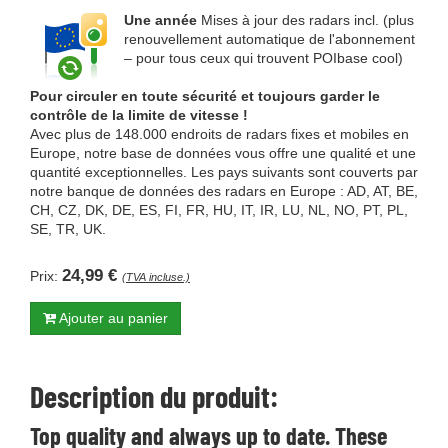
Une année
Mises à jour des radars incl. (plus
renouvellement automatique de l'abonnement
– pour tous ceux qui trouvent POIbase cool)
Pour circuler en toute sécurité et toujours garder le
contrôle de la limite de vitesse !
Avec plus de 148.000 endroits de radars fixes et mobiles en
Europe, notre base de données vous offre une qualité et une
quantité exceptionnelles. Les pays suivants sont couverts par
notre banque de données des radars en Europe : AD, AT, BE,
CH, CZ, DK, DE, ES, FI, FR, HU, IT, IR, LU, NL, NO, PT, PL,
SE, TR, UK.
24,99 €
Prix:
(TVA incluse.)
Ajouter au panier
Description du produit:
Top quality and always up to date. These