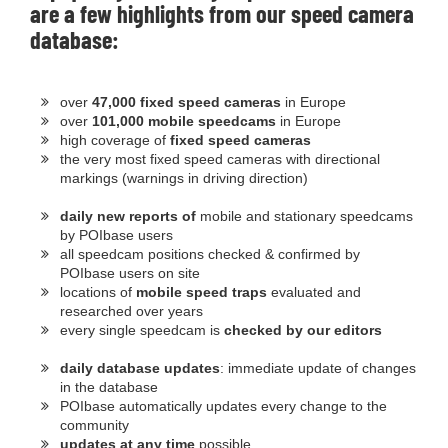
are a few
highlights
from our speed camera
database:
over
47,000 fixed speed cameras
in Europe
over
101,000 mobile speedcams
in Europe
high coverage of
fixed speed cameras
the very most fixed speed cameras with directional
markings (warnings in driving direction)
daily new reports of
mobile and stationary speedcams
by POIbase users
all speedcam positions checked & confirmed by
POIbase users on site
locations of
mobile speed traps
evaluated and
researched over years
every single speedcam is
checked by our editors
daily database updates
: immediate update of changes
in the database
POIbase automatically updates every change to the
community
updates at any time
possible