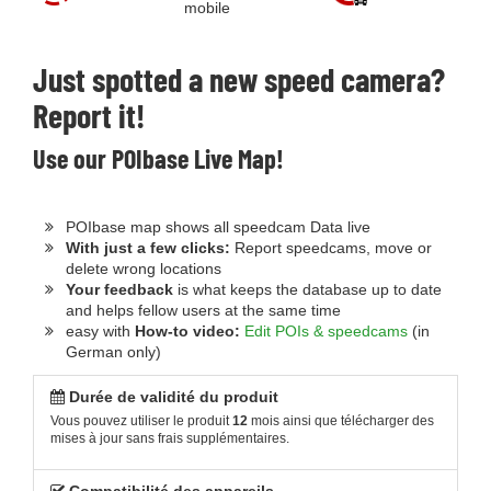
mobile
Just spotted a new speed camera?
Report it!
Use our POIbase Live Map!
POIbase map shows all speedcam Data live
With just a few clicks:
Report speedcams, move or
delete wrong locations
Your feedback
is what keeps the database up to date
and helps fellow users at the same time
easy with
How-to video:
Edit POIs & speedcams
(in
German only)
Durée de validité du produit
Vous pouvez utiliser le produit
12
mois ainsi que télécharger des
mises à jour sans frais supplémentaires.