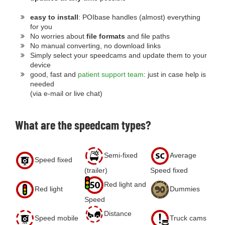
easy to install
: POIbase handles (almost) everything
for you
No worries about
file formats
and file paths
No manual converting, no download links
Simply select your speedcams and update them to your
device
good, fast and
patient support team
: just in case help is
needed
(via e-mail or live chat)
What are the speedcam types?
Semi-fixed
Average
Speed fixed
(trailer)
Speed fixed
Red light and
Red light
Dummies
Speed
Distance
Speed mobile
Truck cams