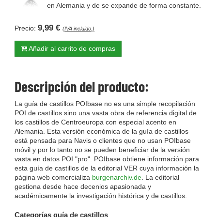
en Alemania y de se expande de forma constante.
9,99 €
Precio:
(IVA incluido.)
Añadir al carrito de compras
Descripción del producto:
La guía de castillos POIbase no es una simple recopilación
POI de castillos sino una vasta obra de referencia digital de
los castillos de Centroeuropa con especial acento en
Alemania. Esta versión económica de la guía de castillos
está pensada para Navis o clientes que no usan POIbase
móvil y por lo tanto no se pueden beneficiar de la versión
vasta en datos POI "pro". POIbase obtiene información para
esta guía de castillos de la editorial VER cuya información la
página web comercializa
burgenarchiv.de
. La editorial
gestiona desde hace decenios apasionada y
académicamente la investigación histórica y de castillos.
Categorías guía de castillos