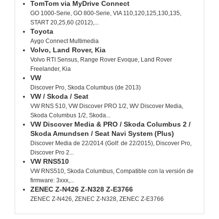
TomTom via MyDrive Connect
GO 1000-Serie, GO 800-Serie, VIA 110,120,125,130,135,
START 20,25,60 (2012),...
Toyota
Aygo Connect Multimedia
Volvo, Land Rover, Kia
Volvo RTI Sensus, Range Rover Evoque, Land Rover
Freelander, Kia
VW
Discover Pro, Skoda Columbus (de 2013)
VW / Skoda / Seat
VW RNS 510, VW Discover PRO 1/2, WV Discover Media,
Skoda Columbus 1/2, Skoda...
VW Discover Media & PRO / Skoda Columbus 2 /
Skoda Amundsen / Seat Navi System (Plus)
Discover Media de 22/2014 (Golf: de 22/2015), Discover Pro,
Discover Pro 2...
VW RNS510
VW RNS510, Skoda Columbus, Compatible con la versión de
firmware: 3xxx,...
ZENEC Z-N426 Z-N328 Z-E3766
ZENEC Z-N426, ZENEC Z-N328, ZENEC Z-E3766