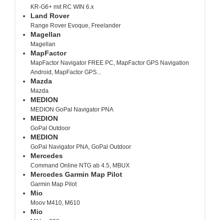
KR-G6+ mit RC WIN 6.x
Land Rover
Range Rover Evoque, Freelander
Magellan
Magellan
MapFactor
MapFactor Navigator FREE PC, MapFactor GPS Navigation
Android, MapFactor GPS...
Mazda
Mazda
MEDION
MEDION GoPal Navigator PNA
MEDION
GoPal Outdoor
MEDION
GoPal Navigator PNA, GoPal Outdoor
Mercedes
Command Online NTG ab 4.5, MBUX
Mercedes Garmin Map Pilot
Garmin Map Pilot
Mio
Moov M410, M610
Mio