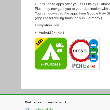
Our POIbase apps offer you all POIs by POIbas
Plus: they navigate you to your destination with 
You can download the apps from Google Play St
(App Diesel driving bans: only in Germany.)
Compatible con:
Android (>= 4.4)
Web sites in our network
naviboard.de