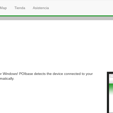
Map
Tienda
Asistencia
for Windows! POIbase detects the device connected to your
atically.