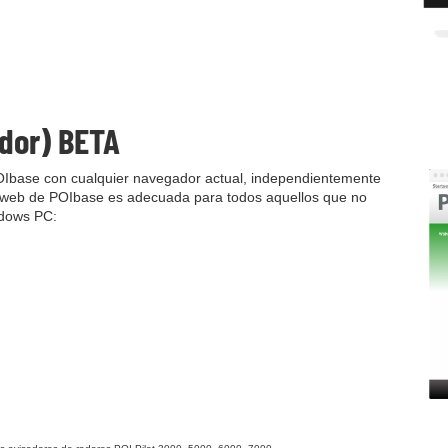
dor) BETA
POIbase con cualquier navegador actual, independientemente
ión web de POIbase es adecuada para todos aquellos que no
ndows PC: