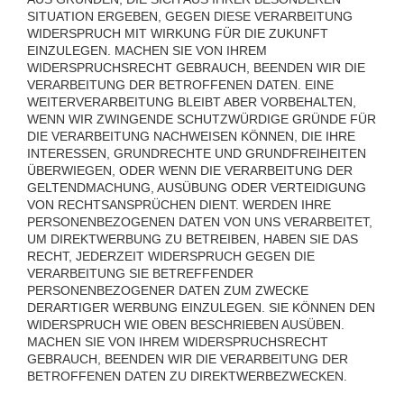
SITUATION ERGEBEN, GEGEN DIESE VERARBEITUNG
WIDERSPRUCH MIT WIRKUNG FÜR DIE ZUKUNFT
EINZULEGEN. MACHEN SIE VON IHREM
WIDERSPRUCHSRECHT GEBRAUCH, BEENDEN WIR DIE
VERARBEITUNG DER BETROFFENEN DATEN. EINE
WEITERVERARBEITUNG BLEIBT ABER VORBEHALTEN,
WENN WIR ZWINGENDE SCHUTZWÜRDIGE GRÜNDE FÜR
DIE VERARBEITUNG NACHWEISEN KÖNNEN, DIE IHRE
INTERESSEN, GRUNDRECHTE UND GRUNDFREIHEITEN
ÜBERWIEGEN, ODER WENN DIE VERARBEITUNG DER
GELTENDMACHUNG, AUSÜBUNG ODER VERTEIDIGUNG
VON RECHTSANSPRÜCHEN DIENT. WERDEN IHRE
PERSONENBEZOGENEN DATEN VON UNS VERARBEITET,
UM DIREKTWERBUNG ZU BETREIBEN, HABEN SIE DAS
RECHT, JEDERZEIT WIDERSPRUCH GEGEN DIE
VERARBEITUNG SIE BETREFFENDER
PERSONENBEZOGENER DATEN ZUM ZWECKE
DERARTIGER WERBUNG EINZULEGEN. SIE KÖNNEN DEN
WIDERSPRUCH WIE OBEN BESCHRIEBEN AUSÜBEN.
MACHEN SIE VON IHREM WIDERSPRUCHSRECHT
GEBRAUCH, BEENDEN WIR DIE VERARBEITUNG DER
BETROFFENEN DATEN ZU DIREKTWERBEZWECKEN.