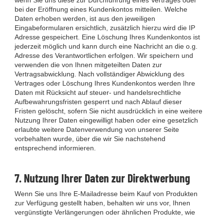
wenn Sie uns diese zur Durchführung eines Vertrages oder
bei der Eröffnung eines Kundenkontos mitteilen. Welche
Daten erhoben werden, ist aus den jeweiligen
Eingabeformularen ersichtlich, zusätzlich hierzu wird die IP
Adresse gespeichert. Eine Löschung Ihres Kundenkontos ist
jederzeit möglich und kann durch eine Nachricht an die o.g.
Adresse des Verantwortlichen erfolgen. Wir speichern und
verwenden die von Ihnen mitgeteilten Daten zur
Vertragsabwicklung. Nach vollständiger Abwicklung des
Vertrages oder Löschung Ihres Kundenkontos werden Ihre
Daten mit Rücksicht auf steuer- und handelsrechtliche
Aufbewahrungsfristen gesperrt und nach Ablauf dieser
Fristen gelöscht, sofern Sie nicht ausdrücklich in eine weitere
Nutzung Ihrer Daten eingewilligt haben oder eine gesetzlich
erlaubte weitere Datenverwendung von unserer Seite
vorbehalten wurde, über die wir Sie nachstehend
entsprechend informieren.
7. Nutzung Ihrer Daten zur Direktwerbung
Wenn Sie uns Ihre E-Mailadresse beim Kauf von Produkten
zur Verfügung gestellt haben, behalten wir uns vor, Ihnen
vergünstigte Verlängerungen oder ähnlichen Produkte, wie