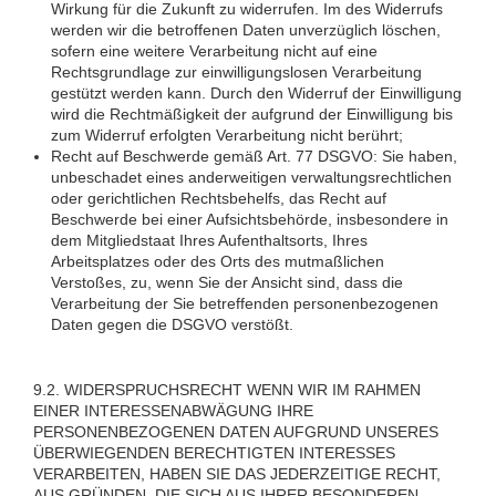
Wirkung für die Zukunft zu widerrufen. Im des Widerrufs
werden wir die betroffenen Daten unverzüglich löschen,
sofern eine weitere Verarbeitung nicht auf eine
Rechtsgrundlage zur einwilligungslosen Verarbeitung
gestützt werden kann. Durch den Widerruf der Einwilligung
wird die Rechtmäßigkeit der aufgrund der Einwilligung bis
zum Widerruf erfolgten Verarbeitung nicht berührt;
Recht auf Beschwerde gemäß Art. 77 DSGVO: Sie haben,
unbeschadet eines anderweitigen verwaltungsrechtlichen
oder gerichtlichen Rechtsbehelfs, das Recht auf
Beschwerde bei einer Aufsichtsbehörde, insbesondere in
dem Mitgliedstaat Ihres Aufenthaltsorts, Ihres
Arbeitsplatzes oder des Orts des mutmaßlichen
Verstoßes, zu, wenn Sie der Ansicht sind, dass die
Verarbeitung der Sie betreffenden personenbezogenen
Daten gegen die DSGVO verstößt.
9.2. WIDERSPRUCHSRECHT WENN WIR IM RAHMEN
EINER INTERESSENABWÄGUNG IHRE
PERSONENBEZOGENEN DATEN AUFGRUND UNSERES
ÜBERWIEGENDEN BERECHTIGTEN INTERESSES
VERARBEITEN, HABEN SIE DAS JEDERZEITIGE RECHT,
AUS GRÜNDEN, DIE SICH AUS IHRER BESONDEREN