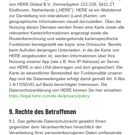
von HERE Global B.V., Kennedyplein 222-226, 5611 ZT
Eindhoven, Netherlands („HERE”). HERE ist ein Webdienst
zur Darstellung von interaktiven (Land-)Karten, um
geographische Informationen visuell darzustellen. Über die
Nutzung dieses Dienstes werden Ihnen eine Karte sowie alle
relevanten Karteninformationen angezeigt sowie die
Routenberechnung und weitergehende kartenspezifische
Funktionen bereitgestellt wie bspw. eine Ortssuche. Bereits
beim Aufrufen derjenigen Unterseiten, in die die Karte von
HERE eingebunden ist, werden Informationen über Ihre
Nutzung unserer App (wie z.B. Ihre IP-Adresse) an Server
von HERE in den USA übertragen und dort gespeichert. Die
Karte ist wesentlicher Bestandteil der Funktionalität unserer
App und die Datenweitergabe erfolgt damit gemäß Art. 6 Abs.
1 lit.f DSGVO auf Basis berechtigter Interessen. Die
Datenschutzerklärung von HERE können Sie hier einsehen:
https://legal.here.com/de-de/privacy/policy
.
9. Rechte des Betroffenen
9.1. Das geltende Datenschutzrecht gewährt Ihnen
gegenüber dem Verantwortlichen hinsichtlich der
Verarbeitung Ihrer personenbezogenen Daten umfassende