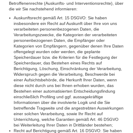
Betroffenenrechte (Auskunfts- und Interventionsrechte), über
die wir Sie nachstehend informieren:
Auskunftsrecht gemäß Art. 15 DSGVO: Sie haben
insbesondere ein Recht auf Auskunft über Ihre von uns
verarbeiteten personenbezogenen Daten, die
Verarbeitungszwecke, die Kategorien der verarbeiteten
personenbezogenen Daten, die Empfänger oder
Kategorien von Empfängern, gegenüber denen Ihre Daten
offengelegt wurden oder werden, die geplante
Speicherdauer bzw. die Kriterien für die Festlegung der
Speicherdauer, das Bestehen eines Rechts auf
Berichtigung, Löschung, Einschränkung der Verarbeitung,
Widerspruch gegen die Verarbeitung, Beschwerde bei
einer Aufsichtsbehörde, die Herkunft Ihrer Daten, wenn
diese nicht durch uns bei Ihnen erhoben wurden, das
Bestehen einer automatisierten Entscheidungsfindung
einschließlich Profiling und ggf. aussagekräftige
Informationen über die involvierte Logik und die Sie
betreffende Tragweite und die angestrebten Auswirkungen
einer solchen Verarbeitung, sowie Ihr Recht auf
Unterrichtung, welche Garantien gemäß Art. 46 DSGVO
bei Weiterleitung Ihrer Daten in Drittländer bestehen;
Recht auf Berichtigung gemäß Art. 16 DSGVO: Sie haben