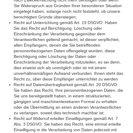
nach Zweckerreichung nicht mehr benötigen oder wenn
Sie Widerspruch aus Gründen Ihrer besonderen Situation
eingelegt haben, solange noch nicht feststeht, ob unsere
berechtigten Gründe überwiegen;
Recht auf Unterrichtung gemäß Art. 19 DSGVO: Haben
Sie das Recht auf Berichtigung, Löschung oder
Einschränkung der Verarbeitung gegenüber dem
Verantwortlichen geltend gemacht, ist dieser verpflichtet,
allen Empfängern, denen die Sie betreffenden
personenbezogenen Daten offengelegt wurden, diese
Berichtigung oder Löschung der Daten oder
Einschränkung der Verarbeitung mitzuteilen, es sei denn,
dies erweist sich als unmöglich oder ist mit einem
unverhältnismäßigen Aufwand verbunden. Ihnen steht das
Recht zu, über diese Empfänger unterrichtet zu werden.
Recht auf Datenübertragbarkeit gemäß Art. 20 DSGVO:
Sie haben das Recht, Ihre personenbezogenen Daten, die
Sie uns bereitgestellt haben, in einem strukturierten,
gängigen und maschinenlesebaren Format zu erhalten
oder die Übermittlung an einen anderen Verantwortlichen
zu verlangen, soweit dies technisch machbar ist;
Recht auf Widerruf erteilter Einwilligungen gemäß Art. 7
Abs. 3 DSGVO: Sie haben das Recht, eine einmal erteilte
Einwilligung in die Verarbeitung von Daten jederzeit mit