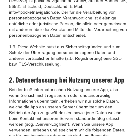
(DSGVO) ist pocketnavigation.de GmbH, Auf den Hähnen 36,
56581 Ehlscheid, Deutschland, E-Mail:
info@pocketnavigation.de. Der für die Verarbeitung von
personenbezogenen Daten Verantwortliche ist diejenige
natürliche oder juristische Person, die allein oder gemeinsam
mit anderen über die Zwecke und Mittel der Verarbeitung von
personenbezogenen Daten entscheidet.
1.3. Diese Website nutzt aus Sicherheitsgründen und zum
Schutz der Übertragung personenbezogene Daten und
anderer vertraulicher Inhalte (z.B. Registrierung) eine SSL-
bzw. TLS-Verschlüsselung.
2. Datenerfassung bei Nutzung unserer App
Bei der bloß informatorischen Nutzung unserer App, also
wenn Sie sich nicht registrieren oder uns anderweitig
Informationen übermitteln, erheben wir nur solche Daten,
welche die App an unseren Server übermittelt um den
Betrieb der App zu gewährleisten sowie jene Daten welche
beim Kontakt mit unseren Servern standardmäßig erfasst
werden (sog. „Server-Logfiles“). Wenn Sie unsere App
verwenden, erheben und speichern wir die folgenden Daten,
die für uns technisch erforderlich sind, um Ihnen die