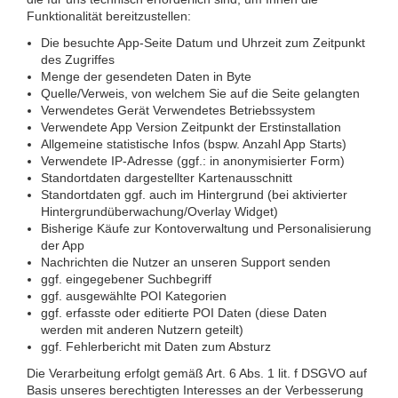
Funktionalität bereitzustellen:
Die besuchte App-Seite Datum und Uhrzeit zum Zeitpunkt
des Zugriffes
Menge der gesendeten Daten in Byte
Quelle/Verweis, von welchem Sie auf die Seite gelangten
Verwendetes Gerät Verwendetes Betriebssystem
Verwendete App Version Zeitpunkt der Erstinstallation
Allgemeine statistische Infos (bspw. Anzahl App Starts)
Verwendete IP-Adresse (ggf.: in anonymisierter Form)
Standortdaten dargestellter Kartenausschnitt
Standortdaten ggf. auch im Hintergrund (bei aktivierter
Hintergrundüberwachung/Overlay Widget)
Bisherige Käufe zur Kontoverwaltung und Personalisierung
der App
Nachrichten die Nutzer an unseren Support senden
ggf. eingegebener Suchbegriff
ggf. ausgewählte POI Kategorien
ggf. erfasste oder editierte POI Daten (diese Daten
werden mit anderen Nutzern geteilt)
ggf. Fehlerbericht mit Daten zum Absturz
Die Verarbeitung erfolgt gemäß Art. 6 Abs. 1 lit. f DSGVO auf
Basis unseres berechtigten Interesses an der Verbesserung