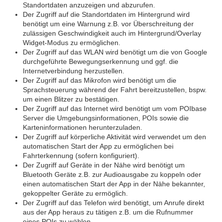
Standortdaten anzuzeigen und abzurufen.
Der Zugriff auf die Standortdaten im Hintergrund wird
benötigt um eine Warnung z.B. vor Überschreitung der
zulässigen Geschwindigkeit auch im Hintergrund/Overlay
Widget-Modus zu ermöglichen.
Der Zugriff auf das WLAN wird benötigt um die von Google
durchgeführte Bewegungserkennung und ggf. die
Internetverbindung herzustellen.
Der Zugriff auf das Mikrofon wird benötigt um die
Sprachsteuerung während der Fahrt bereitzustellen, bspw.
um einen Blitzer zu bestätigen.
Der Zugriff auf das Internet wird benötigt um vom POIbase
Server die Umgebungsinformationen, POIs sowie die
Karteninformationen herunterzuladen.
Der Zugriff auf körperliche Aktivität wird verwendet um den
automatischen Start der App zu ermöglichen bei
Fahrterkennung (sofern konfiguriert).
Der Zugriff auf Geräte in der Nähe wird benötigt um
Bluetooth Geräte z.B. zur Audioausgabe zu koppeln oder
einen automatischen Start der App in der Nähe bekannter,
gekoppelter Geräte zu ermöglich.
Der Zugriff auf das Telefon wird benötigt, um Anrufe direkt
aus der App heraus zu tätigen z.B. um die Rufnummer
eines POIs zu wählen.