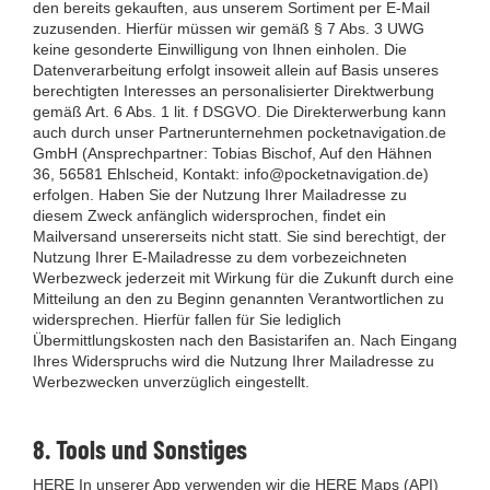
den bereits gekauften, aus unserem Sortiment per E-Mail
zuzusenden. Hierfür müssen wir gemäß § 7 Abs. 3 UWG
keine gesonderte Einwilligung von Ihnen einholen. Die
Datenverarbeitung erfolgt insoweit allein auf Basis unseres
berechtigten Interesses an personalisierter Direktwerbung
gemäß Art. 6 Abs. 1 lit. f DSGVO. Die Direkterwerbung kann
auch durch unser Partnerunternehmen pocketnavigation.de
GmbH (Ansprechpartner: Tobias Bischof, Auf den Hähnen
36, 56581 Ehlscheid, Kontakt: info@pocketnavigation.de)
erfolgen. Haben Sie der Nutzung Ihrer Mailadresse zu
diesem Zweck anfänglich widersprochen, findet ein
Mailversand unsererseits nicht statt. Sie sind berechtigt, der
Nutzung Ihrer E-Mailadresse zu dem vorbezeichneten
Werbezweck jederzeit mit Wirkung für die Zukunft durch eine
Mitteilung an den zu Beginn genannten Verantwortlichen zu
widersprechen. Hierfür fallen für Sie lediglich
Übermittlungskosten nach den Basistarifen an. Nach Eingang
Ihres Widerspruchs wird die Nutzung Ihrer Mailadresse zu
Werbezwecken unverzüglich eingestellt.
8. Tools und Sonstiges
HERE In unserer App verwenden wir die HERE Maps (API)