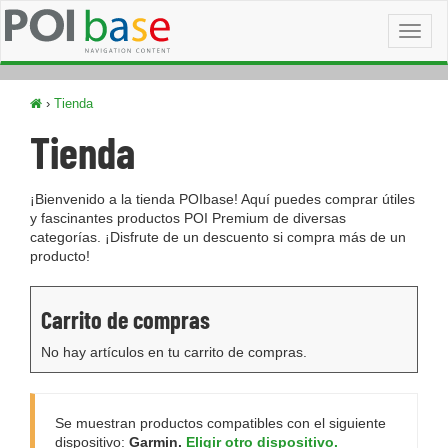
Toggl
naviga
›
Tienda
Tienda
¡Bienvenido a la tienda POIbase! Aquí puedes comprar útiles
y fascinantes productos POI Premium de diversas
categorías. ¡Disfrute de un descuento si compra más de un
producto!
Carrito de compras
No hay artículos en tu carrito de compras.
Se muestran productos compatibles con el siguiente
dispositivo:
Garmin.
Eligir otro dispositivo.