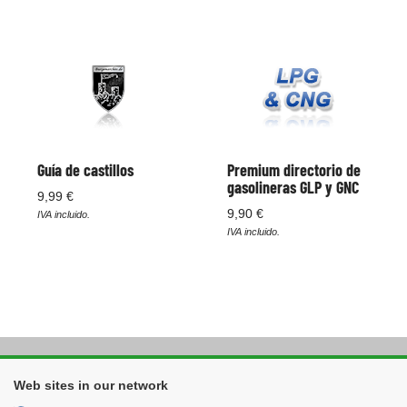
Guía de castillos
Premium directorio de
gasolineras GLP y GNC
9,99 €
9,90 €
IVA incluido.
IVA incluido.
Web sites in our network