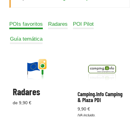
POIs favoritos
Radares
POI Pilot
Guía temática
Radares
Camping.Info Camping
& Plaza PDI
de 9,90 €
9,90 €
IVA incluido.