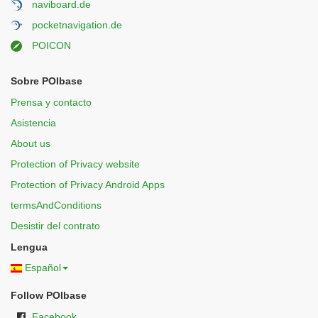
naviboard.de
pocketnavigation.de
POICON
Sobre POIbase
Prensa y contacto
Asistencia
About us
Protection of Privacy website
Protection of Privacy Android Apps
termsAndConditions
Desistir del contrato
Lengua
Español
Follow POIbase
Facebook