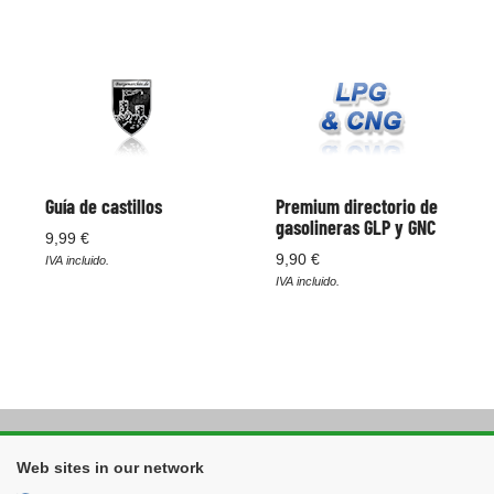
Guía de castillos
Premium directorio de
gasolineras GLP y GNC
9,99 €
9,90 €
IVA incluido.
IVA incluido.
Web sites in our network