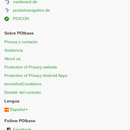
naviboard.de
pocketnavigation.de
POICON
Sobre POIbase
Prensa y contacto
Asistencia
About us
Protection of Privacy website
Protection of Privacy Android Apps
termsAndConditions
Desistir del contrato
Lengua
Español
Follow POIbase
Facebook