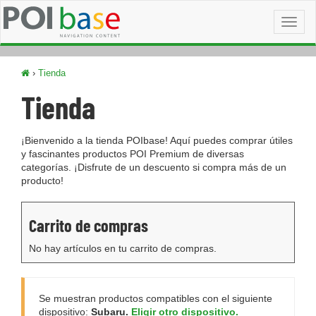
Toggl
naviga
›
Tienda
Tienda
¡Bienvenido a la tienda POIbase! Aquí puedes comprar útiles
y fascinantes productos POI Premium de diversas
categorías. ¡Disfrute de un descuento si compra más de un
producto!
Carrito de compras
No hay artículos en tu carrito de compras.
Se muestran productos compatibles con el siguiente
dispositivo:
Subaru.
Eligir otro dispositivo.