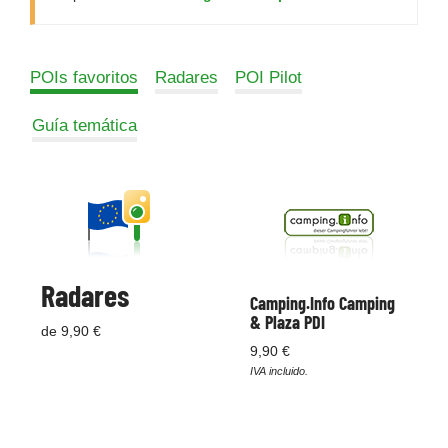
POIs favoritos
Radares
POI Pilot
Guía temática
Radares
Camping.Info Camping
& Plaza PDI
de 9,90 €
9,90 €
IVA incluido.