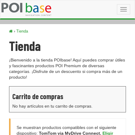
Toggl
naviga
›
Tienda
Tienda
¡Bienvenido a la tienda POIbase! Aquí puedes comprar útiles
y fascinantes productos POI Premium de diversas
categorías. ¡Disfrute de un descuento si compra más de un
producto!
Carrito de compras
No hay artículos en tu carrito de compras.
Se muestran productos compatibles con el siguiente
dispositivo:
TomTom via MyDrive Connect.
Eligir