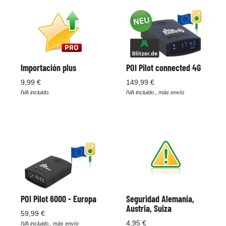
Importación plus
POI Pilot connected 4G
9,99 €
149,99 €
IVA incluido.
IVA incluido., más envío
POI Pilot 6000 - Europa
Seguridad Alemania,
Austria, Suiza
59,99 €
4,95 €
IVA incluido., más envío