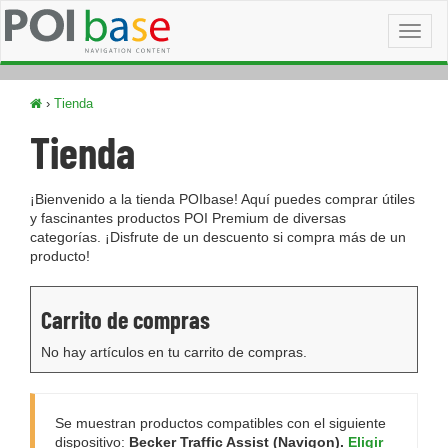
Toggl
naviga
›
Tienda
Tienda
¡Bienvenido a la tienda POIbase! Aquí puedes comprar útiles
y fascinantes productos POI Premium de diversas
categorías. ¡Disfrute de un descuento si compra más de un
producto!
Carrito de compras
No hay artículos en tu carrito de compras.
Se muestran productos compatibles con el siguiente
dispositivo:
Becker Traffic Assist (Navigon).
Eligir