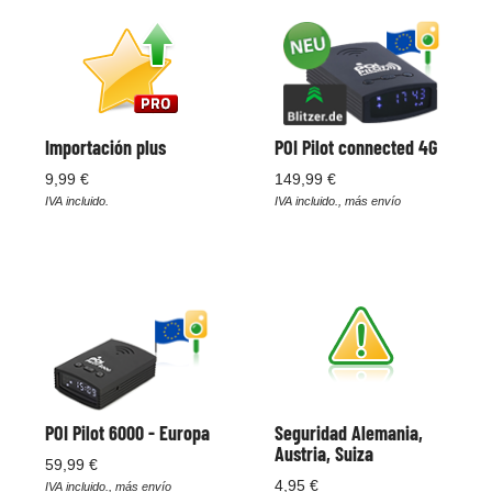
Importación plus
POI Pilot connected 4G
9,99 €
149,99 €
IVA incluido.
IVA incluido., más envío
POI Pilot 6000 - Europa
Seguridad Alemania,
Austria, Suiza
59,99 €
4,95 €
IVA incluido., más envío