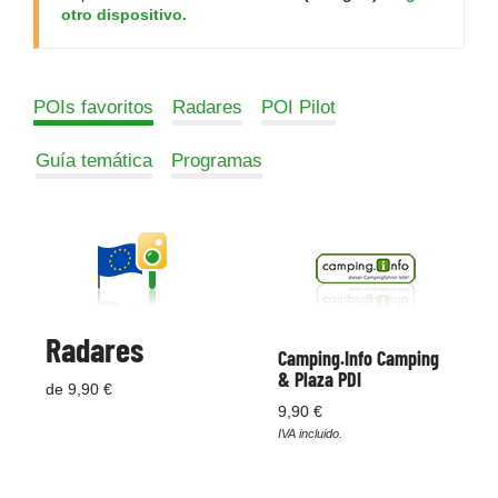
otro dispositivo.
POIs favoritos
Radares
POI Pilot
Guía temática
Programas
Radares
Camping.Info Camping
& Plaza PDI
de 9,90 €
9,90 €
IVA incluido.