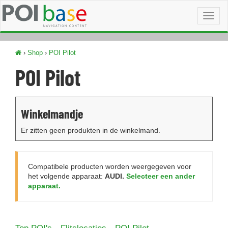
Toggl
naviga
›
Shop
›
POI Pilot
POI Pilot
Winkelmandje
Er zitten geen produkten in de winkelmand.
Compatibele producten worden weergegeven voor
het volgende apparaat:
AUDI.
Selecteer een ander
apparaat.