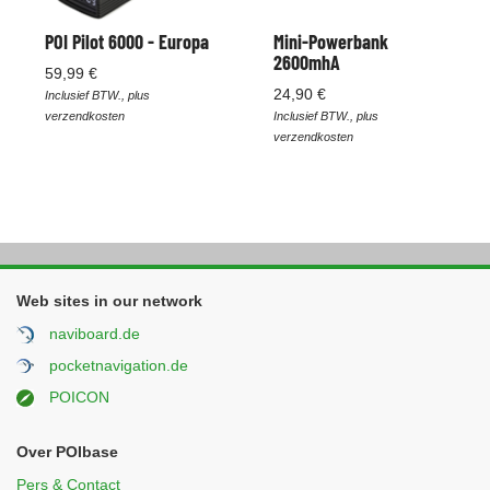
POI Pilot 6000 - Europa
Mini-Powerbank
2600mhA
59,99 €
24,90 €
Inclusief BTW., plus
verzendkosten
Inclusief BTW., plus
verzendkosten
Web sites in our network
naviboard.de
pocketnavigation.de
POICON
Over POIbase
Pers & Contact