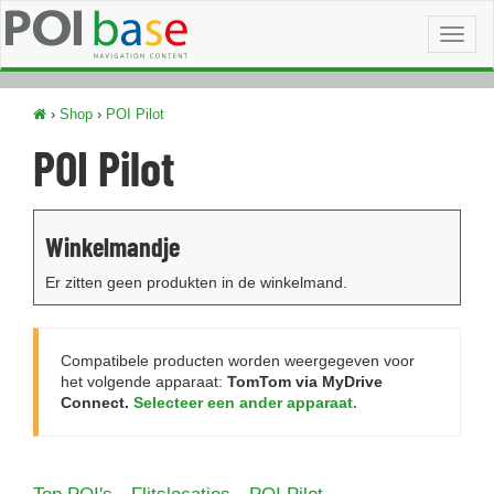
Toggl
naviga
›
Shop
›
POI Pilot
POI Pilot
Winkelmandje
Er zitten geen produkten in de winkelmand.
Compatibele producten worden weergegeven voor
het volgende apparaat:
TomTom via MyDrive
Connect.
Selecteer een ander apparaat.