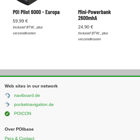
POI Pilot 6000 - Europa
Mini-Powerbank
2600mhA
59,99 €
24,90 €
Inclusief BTW., plus
verzendkosten
Inclusief BTW., plus
verzendkosten
Web sites in our network
naviboard.de
pocketnavigation.de
POICON
Over POIbase
Pers & Contact