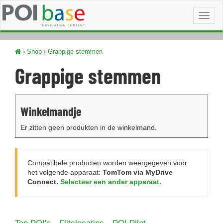
Toggl
naviga
›
Shop
›
Grappige stemmen
Grappige stemmen
Winkelmandje
Er zitten geen produkten in de winkelmand.
Compatibele producten worden weergegeven voor
het volgende apparaat:
TomTom via MyDrive
Connect.
Selecteer een ander apparaat.