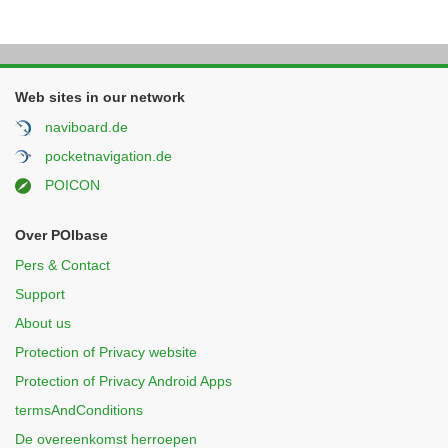
Web sites in our network
naviboard.de
pocketnavigation.de
POICON
Over POIbase
Pers & Contact
Support
About us
Protection of Privacy website
Protection of Privacy Android Apps
termsAndConditions
De overeenkomst herroepen