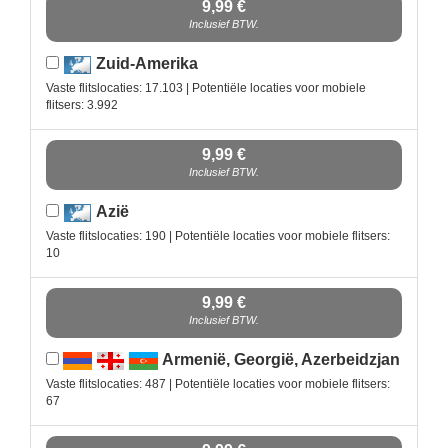
9,99 €
Inclusief BTW.
Zuid-Amerika
Vaste flitslocaties: 17.103 | Potentiële locaties voor mobiele
flitsers: 3.992
9,99 €
Inclusief BTW.
Azië
Vaste flitslocaties: 190 | Potentiële locaties voor mobiele flitsers:
10
9,99 €
Inclusief BTW.
Armenië, Georgië, Azerbeidzjan
Vaste flitslocaties: 487 | Potentiële locaties voor mobiele flitsers:
67