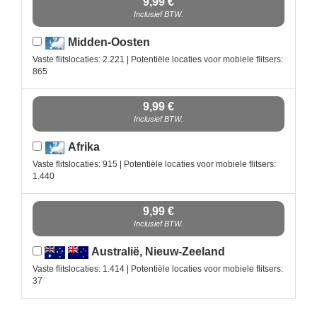
9,99 €
Inclusief BTW.
Midden-Oosten
Vaste flitslocaties: 2.221 | Potentiële locaties voor mobiele flitsers:
865
9,99 €
Inclusief BTW.
Afrika
Vaste flitslocaties: 915 | Potentiële locaties voor mobiele flitsers:
1.440
9,99 €
Inclusief BTW.
Australië, Nieuw-Zeeland
Vaste flitslocaties: 1.414 | Potentiële locaties voor mobiele flitsers:
37