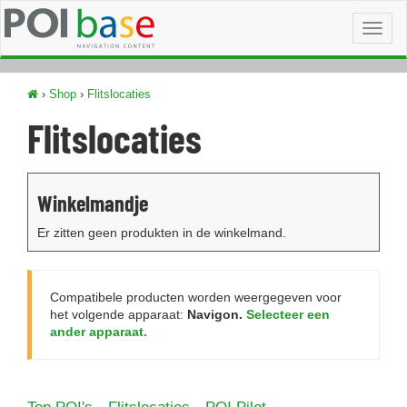
Toggl
naviga
›
Shop
›
Flitslocaties
Flitslocaties
Winkelmandje
Er zitten geen produkten in de winkelmand.
Compatibele producten worden weergegeven voor
het volgende apparaat:
Navigon.
Selecteer een
ander apparaat.