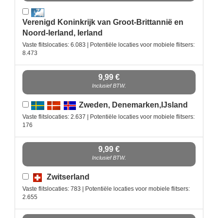
Verenigd Koninkrijk van Groot-Brittannië en
Noord-Ierland, Ierland
Vaste flitslocaties: 6.083 | Potentiële locaties voor mobiele flitsers:
8.473
9,99 €
Inclusief BTW.
Zweden, Denemarken,IJsland
Vaste flitslocaties: 2.637 | Potentiële locaties voor mobiele flitsers:
176
9,99 €
Inclusief BTW.
Zwitserland
Vaste flitslocaties: 783 | Potentiële locaties voor mobiele flitsers:
2.655