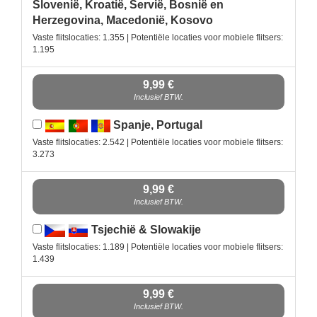
Slovenië, Kroatië, Servië, Bosnië en
Herzegovina, Macedonië, Kosovo
Vaste flitslocaties: 1.355 | Potentiële locaties voor mobiele flitsers:
1.195
9,99 €
Inclusief BTW.
Spanje, Portugal
Vaste flitslocaties: 2.542 | Potentiële locaties voor mobiele flitsers:
3.273
9,99 €
Inclusief BTW.
Tsjechië & Slowakije
Vaste flitslocaties: 1.189 | Potentiële locaties voor mobiele flitsers:
1.439
9,99 €
Inclusief BTW.