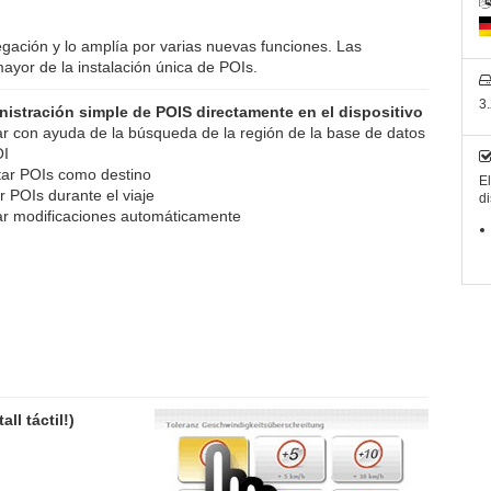
gación y lo amplía por varias nuevas funciones. Las
ayor de la instalación única de POIs.
3
istración simple de POIS directamente en el dispositivo
r con ayuda de la búsqueda de la región de la base de datos
OI
ar POIs como destino
El
r POIs durante el viaje
di
r modificaciones automáticamente
l táctil!)