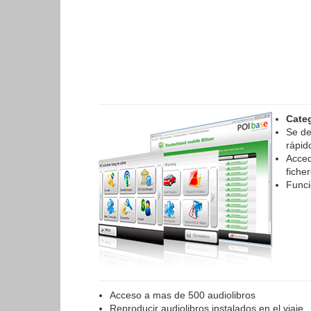
Categ
Se de
rápid
Acced
ficher
Funci
Acceso a mas de 500 audiolibros
Reproducir audiolibros instalados en el viaje