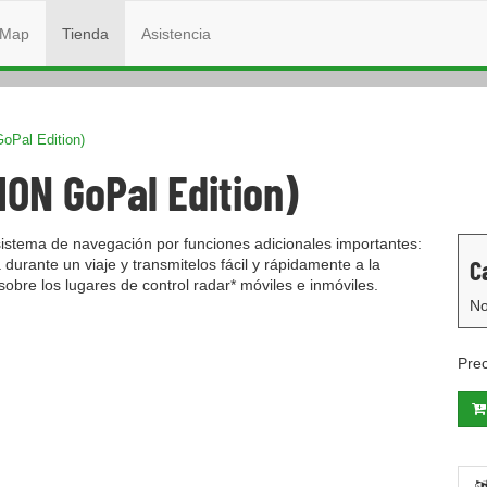
Map
Tienda
Asistencia
Pal Edition)
ION GoPal Edition)
istema de navegación por funciones adicionales importantes:
C
durante un viaje y transmitelos fácil y rápidamente a la
obre los lugares de control radar* móviles e inmóviles.
No
Pre