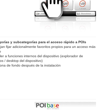
orías y subcategorías para el acceso rápido a POIs
jan fijar adicionalmente favoritos propios para un acceso más
o
er a funciones internos del dispositivo (explorador de
os / desktop del dispositivo)
ona de fondo después de la instalación