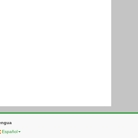
engua
Español