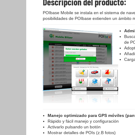
Descripción del producto:
POIbase Mobile se instala en el sistema de nave
posibilidades de POIbase extienden un ámbito m
Admin
Busca
de P
Adopt
Añadi
Carga
Manejo optimizado para GPS móviles (pantal
Rápido y fácil manejo y configuración
Activarlo pulsando un botón
Mostrar detalles de POIs (z.B fotos)