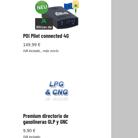
POI Pilot connected 4G
149,99 €
IVA incluido., más envío
Premium directorio de
gasolineras GLP y GNC
9,90 €
IVA incluido.