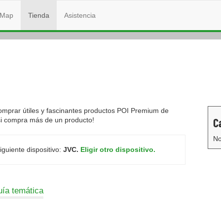
Map
Tienda
Asistencia
omprar útiles y fascinantes productos POI Premium de
C
 si compra más de un producto!
No
guiente dispositivo:
JVC.
Eligir otro dispositivo.
ía temática