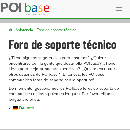
Toggl
naviga
›
Asistencia
›
Foro de soporte técnico
Foro de soporte técnico
¿Tiene algunas sugerencias para nosotros? ¿Quiere
encontrarse con la gente que desarrolla POIbase? ¿Tiene
ideas para mejorar nuestros servicios? ¿Quiere encontrar a
otros usuarios de POIbase? ¡Entonces, los POIbase
communities foros de soporte son lo oportuno!
De momento, gestionamos los POIbase foros de soporte de
communities en las siguientes lenguas. Por favor, elijan su
lengua preferida:
Deutsch