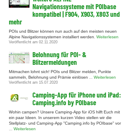
Navigationssysteme mit POIbase
kompatibel | F904, X903, X803 und
mehr
POIs und Blitzer können nun auch auf den meisten neuen
Alpine Navigationssystemen installiert werden.
Weiterlesen
Veröffentlicht am 02.11.2020
Belohnung für POI- &
Blitzermeldungen
Mitmachen lohnt sich! POIs und Blitzer melden, Punkte
sammeln, Belohnung und Prämie einlösen ...
Weiterlesen
Veröffentlicht am 15.07.2020
Camping-App für iPhone und iPad:
Camping.info by POIbase
Wohin campen? Unsere Camping-App für iOS hilft Euch mit
ein paar Ideen. In unserem kurzen Video stellen wir die
Stellplatz- und Camping-App "Camping.info by POIbase" vor
...
Weiterlesen