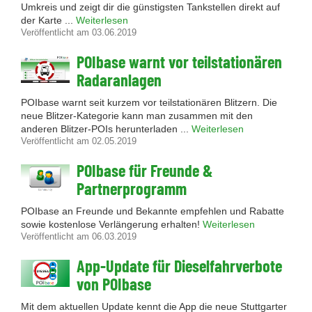
Umkreis und zeigt dir die günstigsten Tankstellen direkt auf
der Karte ...
Weiterlesen
Veröffentlicht am 03.06.2019
POIbase warnt vor teilstationären
Radaranlagen
POIbase warnt seit kurzem vor teilstationären Blitzern. Die
neue Blitzer-Kategorie kann man zusammen mit den
anderen Blitzer-POIs herunterladen ...
Weiterlesen
Veröffentlicht am 02.05.2019
POIbase für Freunde &
Partnerprogramm
POIbase an Freunde und Bekannte empfehlen und Rabatte
sowie kostenlose Verlängerung erhalten!
Weiterlesen
Veröffentlicht am 06.03.2019
App-Update für Dieselfahrverbote
von POIbase
Mit dem aktuellen Update kennt die App die neue Stuttgarter