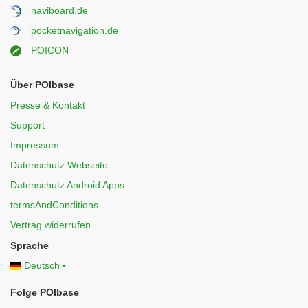
naviboard.de
pocketnavigation.de
POICON
Über POIbase
Presse & Kontakt
Support
Impressum
Datenschutz Webseite
Datenschutz Android Apps
termsAndConditions
Vertrag widerrufen
Sprache
Deutsch
Folge POIbase