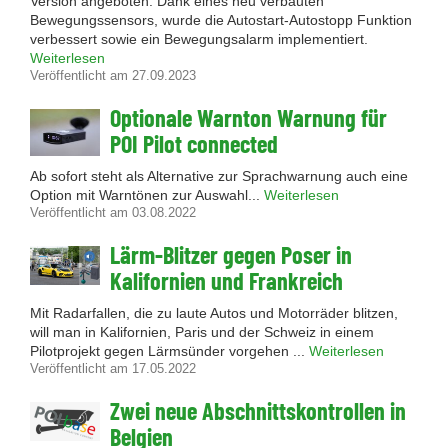
Version angeboten. Dank eines neu verbauten
Bewegungssensors, wurde die Autostart-Autostopp Funktion
verbessert sowie ein Bewegungsalarm implementiert.
Weiterlesen
Veröffentlicht am 27.09.2023
Optionale Warnton Warnung für
POI Pilot connected
Ab sofort steht als Alternative zur Sprachwarnung auch eine
Option mit Warntönen zur Auswahl...
Weiterlesen
Veröffentlicht am 03.08.2022
Lärm-Blitzer gegen Poser in
Kalifornien und Frankreich
Mit Radarfallen, die zu laute Autos und Motorräder blitzen,
will man in Kalifornien, Paris und der Schweiz in einem
Pilotprojekt gegen Lärmsünder vorgehen ...
Weiterlesen
Veröffentlicht am 17.05.2022
Zwei neue Abschnittskontrollen in
Belgien