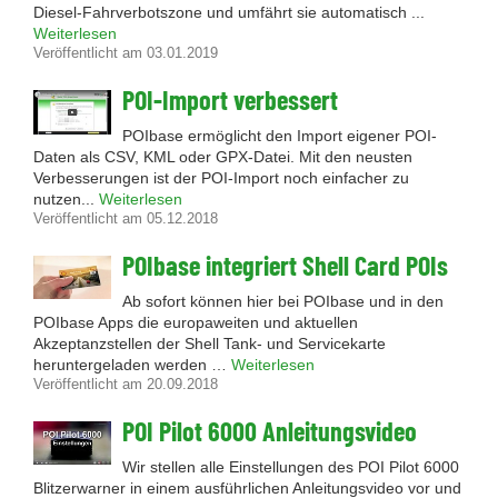
Diesel-Fahrverbotszone und umfährt sie automatisch ...
Weiterlesen
Veröffentlicht am 03.01.2019
POI-Import verbessert
POIbase ermöglicht den Import eigener POI-
Daten als CSV, KML oder GPX-Datei. Mit den neusten
Verbesserungen ist der POI-Import noch einfacher zu
nutzen...
Weiterlesen
Veröffentlicht am 05.12.2018
POIbase integriert Shell Card POIs
Ab sofort können hier bei POIbase und in den
POIbase Apps die europaweiten und aktuellen
Akzeptanzstellen der Shell Tank- und Servicekarte
heruntergeladen werden …
Weiterlesen
Veröffentlicht am 20.09.2018
POI Pilot 6000 Anleitungsvideo
Wir stellen alle Einstellungen des POI Pilot 6000
Blitzerwarner in einem ausführlichen Anleitungsvideo vor und