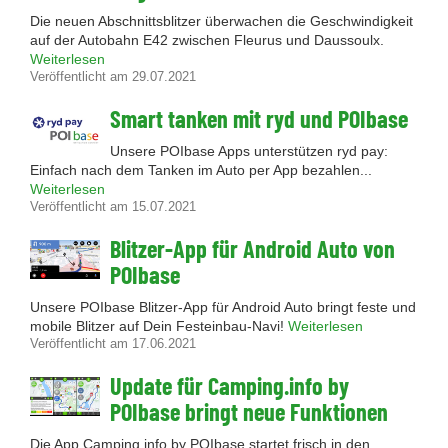
Die neuen Abschnittsblitzer überwachen die Geschwindigkeit
auf der Autobahn E42 zwischen Fleurus und Daussoulx.
Weiterlesen
Veröffentlicht am 29.07.2021
Smart tanken mit ryd und POIbase
Unsere POIbase Apps unterstützen ryd pay:
Einfach nach dem Tanken im Auto per App bezahlen...
Weiterlesen
Veröffentlicht am 15.07.2021
Blitzer-App für Android Auto von
POIbase
Unsere POIbase Blitzer-App für Android Auto bringt feste und
mobile Blitzer auf Dein Festeinbau-Navi!
Weiterlesen
Veröffentlicht am 17.06.2021
Update für Camping.info by
POIbase bringt neue Funktionen
Die App Camping.info by POIbase startet frisch in den