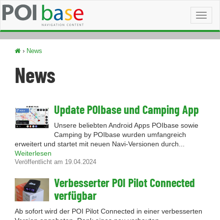
Toggl
naviga
›
News
News
Update POIbase und Camping App
Unsere beliebten Android Apps POIbase sowie
Camping by POIbase wurden umfangreich
erweitert und startet mit neuen Navi-Versionen durch...
Weiterlesen
Veröffentlicht am 19.04.2024
Verbesserter POI Pilot Connected
verfügbar
Ab sofort wird der POI Pilot Connected in einer verbesserten