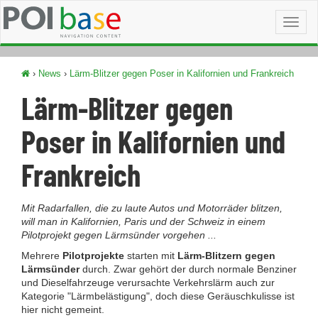
Toggl
naviga
›
News
›
Lärm-Blitzer gegen Poser in Kalifornien und Frankreich
Lärm-Blitzer gegen
Poser in Kalifornien und
Frankreich
Mit Radarfallen, die zu laute Autos und Motorräder blitzen,
will man in Kalifornien, Paris und der Schweiz in einem
Pilotprojekt gegen Lärmsünder vorgehen ...
Mehrere
Pilotprojekte
starten mit
Lärm-Blitzern gegen
Lärmsünder
durch. Zwar gehört der durch normale Benziner
und Dieselfahrzeuge verursachte Verkehrslärm auch zur
Kategorie "Lärmbelästigung", doch diese Geräuschkulisse ist
hier nicht gemeint.