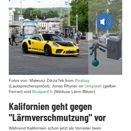
Fotos von: Mateusz Zdrza?ek from
Pixabay
(Lautsprechersymbol); Jonas Rhyner on
Unsplash
(gelber
Ferrari) und
Bruitparif.fr
(Méduse Lärm-Blitzer)
Kalifornien geht gegen
"Lärmverschmutzung" vor
Während Kalifornien schon jetzt als Vorreiter beim