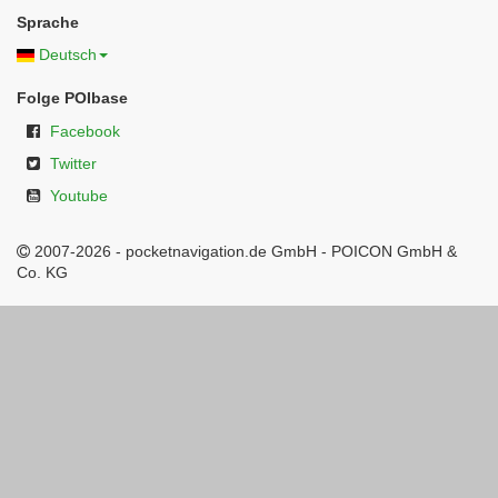
Sprache
Deutsch
Folge POIbase
Facebook
Twitter
Youtube
2007-2026 - pocketnavigation.de GmbH - POICON GmbH &
Co. KG