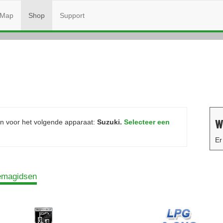
Map
Shop
Support
W
 voor het volgende apparaat:
Suzuki.
Selecteer een
Er
emagidsen