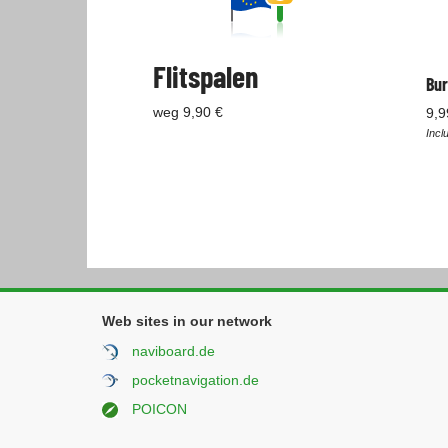
Flitspalen
Bur
weg 9,90 €
9,9
Incl
Web sites in our network
naviboard.de
pocketnavigation.de
POICON