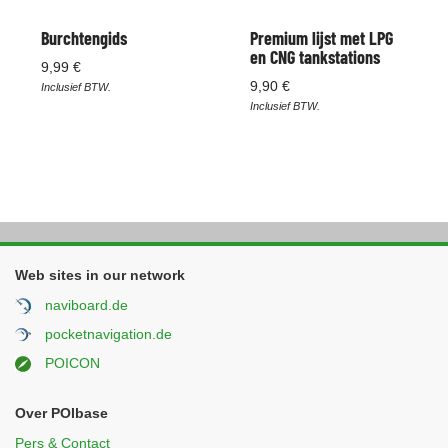
Burchtengids
Premium lijst met LPG
en CNG tankstations
9,99 €
9,90 €
Inclusief BTW.
Inclusief BTW.
Web sites in our network
naviboard.de
pocketnavigation.de
POICON
Over POIbase
Pers & Contact