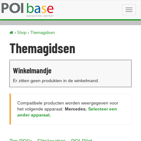
Toggl
naviga
›
Shop
›
Themagidsen
Themagidsen
Winkelmandje
Er zitten geen produkten in de winkelmand.
Compatibele producten worden weergegeven voor
het volgende apparaat:
Mercedes.
Selecteer een
ander apparaat.