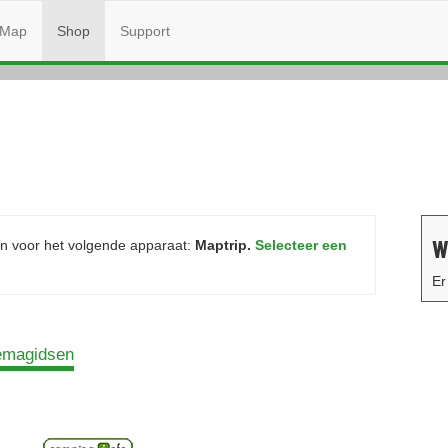
Map
Shop
Support
W
 voor het volgende apparaat:
Maptrip.
Selecteer een
Er
emagidsen