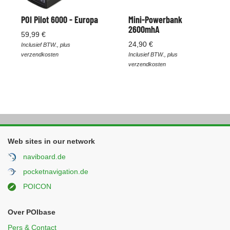
POI Pilot 6000 - Europa
Mini-Powerbank
2600mhA
59,99 €
24,90 €
Inclusief BTW., plus
verzendkosten
Inclusief BTW., plus
verzendkosten
Web sites in our network
naviboard.de
pocketnavigation.de
POICON
Over POIbase
Pers & Contact