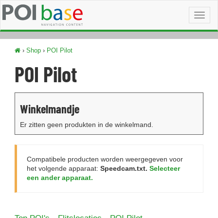
Toggl
naviga
›
Shop
›
POI Pilot
POI Pilot
Winkelmandje
Er zitten geen produkten in de winkelmand.
Compatibele producten worden weergegeven voor
het volgende apparaat:
Speedcam.txt.
Selecteer
een ander apparaat.