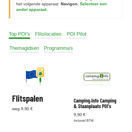
het volgende apparaat:
Navigon.
Selecteer een
ander apparaat.
Top POI's
Flitslocaties
POI Pilot
Themagidsen
Programma's
Flitspalen
Camping.Info Camping
& Staanplaats POI's
weg 9,90 €
9,90 €
Inclusief BTW.