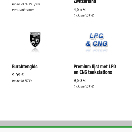
Zwitserland
Inclusief BTW., plus
4,95 €
verzendkosten
Inclusief BTW.
Burchtengids
Premium lijst met LPG
en CNG tankstations
9,99 €
9,90 €
Inclusief BTW.
Inclusief BTW.