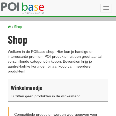
Toggl
naviga
›
Shop
Shop
Welkom in de POIbase shop! Hier kun je handige en
interessante premium POI-produkten uit een groot aantal
verschillende categorieën kopen. Bovendien krijg je
aantrekkelijke kortingen bij aankoop van meerdere
produkten!
Winkelmandje
Er zitten geen produkten in de winkelmand.
Compatibele producten worden weergegeven voor