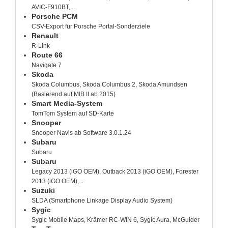
AVIC-F910BT,...
Porsche PCM
CSV-Export für Porsche Portal-Sonderziele
Renault
R-Link
Route 66
Navigate 7
Skoda
Skoda Columbus, Skoda Columbus 2, Skoda Amundsen
(Basierend auf MIB II ab 2015)
Smart Media-System
TomTom System auf SD-Karte
Snooper
Snooper Navis ab Software 3.0.1.24
Subaru
Subaru
Subaru
Legacy 2013 (iGO OEM), Outback 2013 (iGO OEM), Forester
2013 (iGO OEM),...
Suzuki
SLDA (Smartphone Linkage Display Audio System)
Sygic
Sygic Mobile Maps, Krämer RC-WIN 6, Sygic Aura, McGuider