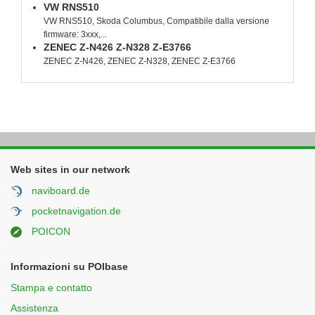
VW RNS510
VW RNS510, Skoda Columbus, Compatibile dalla versione
firmware: 3xxx,...
ZENEC Z-N426 Z-N328 Z-E3766
ZENEC Z-N426, ZENEC Z-N328, ZENEC Z-E3766
Web sites in our network
naviboard.de
pocketnavigation.de
POICON
Informazioni su POIbase
Stampa e contatto
Assistenza