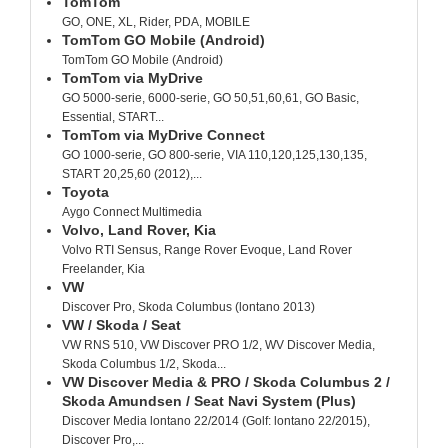
TomTom
GO, ONE, XL, Rider, PDA, MOBILE
TomTom GO Mobile (Android)
TomTom GO Mobile (Android)
TomTom via MyDrive
GO 5000-serie, 6000-serie, GO 50,51,60,61, GO Basic,
Essential, START...
TomTom via MyDrive Connect
GO 1000-serie, GO 800-serie, VIA 110,120,125,130,135,
START 20,25,60 (2012),...
Toyota
Aygo Connect Multimedia
Volvo, Land Rover, Kia
Volvo RTI Sensus, Range Rover Evoque, Land Rover
Freelander, Kia
VW
Discover Pro, Skoda Columbus (lontano 2013)
VW / Skoda / Seat
VW RNS 510, VW Discover PRO 1/2, WV Discover Media,
Skoda Columbus 1/2, Skoda...
VW Discover Media & PRO / Skoda Columbus 2 /
Skoda Amundsen / Seat Navi System (Plus)
Discover Media lontano 22/2014 (Golf: lontano 22/2015),
Discover Pro,...