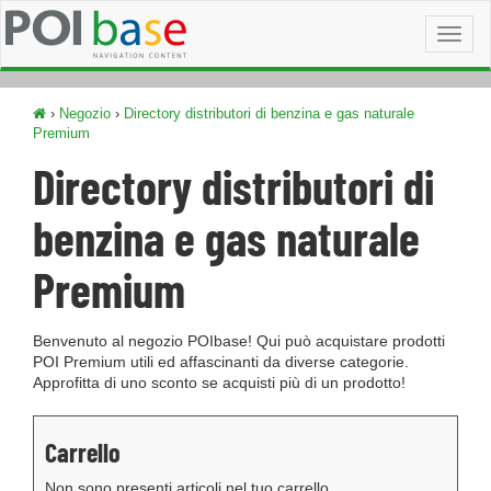
Toggl
naviga
›
Negozio
›
Directory distributori di benzina e gas naturale
Premium
Directory distributori di
benzina e gas naturale
Premium
Benvenuto al negozio POIbase! Qui può acquistare prodotti
POI Premium utili ed affascinanti da diverse categorie.
Approfitta di uno sconto se acquisti più di un prodotto!
Carrello
Non sono presenti articoli nel tuo carrello.