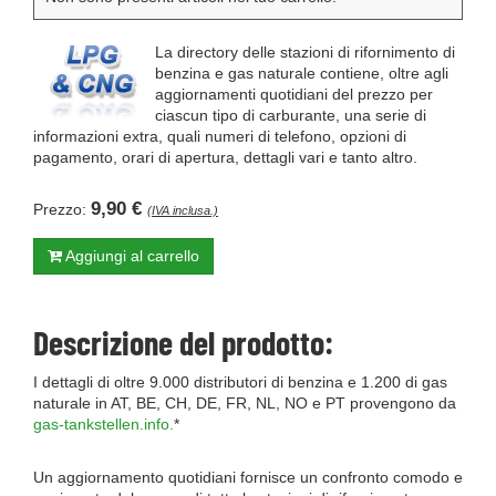
La directory delle stazioni di rifornimento di
benzina e gas naturale contiene, oltre agli
aggiornamenti quotidiani del prezzo per
ciascun tipo di carburante, una serie di
informazioni extra, quali numeri di telefono, opzioni di
pagamento, orari di apertura, dettagli vari e tanto altro.
9,90 €
Prezzo:
(IVA inclusa.)
Aggiungi al carrello
Descrizione del prodotto:
I dettagli di oltre 9.000 distributori di benzina e 1.200 di gas
naturale in AT, BE, CH, DE, FR, NL, NO e PT provengono da
gas-tankstellen.info.
*
Un aggiornamento quotidiani fornisce un confronto comodo e