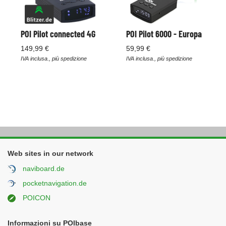
POI Pilot connected 4G
POI Pilot 6000 - Europa
149,99 €
59,99 €
IVA inclusa., più spedizione
IVA inclusa., più spedizione
Web sites in our network
naviboard.de
pocketnavigation.de
POICON
Informazioni su POIbase