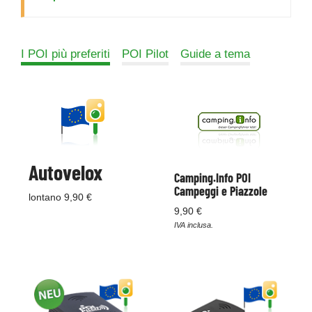
I POI più preferiti
POI Pilot
Guide a tema
Autovelox
Camping.Info POI
Campeggi e Piazzole
lontano 9,90 €
9,90 €
IVA inclusa.