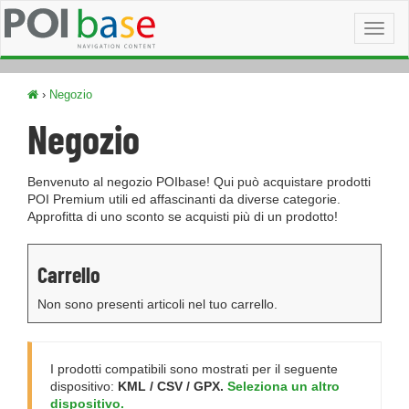
Toggl
naviga
›
Negozio
Negozio
Benvenuto al negozio POIbase! Qui può acquistare prodotti
POI Premium utili ed affascinanti da diverse categorie.
Approfitta di uno sconto se acquisti più di un prodotto!
Carrello
Non sono presenti articoli nel tuo carrello.
I prodotti compatibili sono mostrati per il seguente
dispositivo:
KML / CSV / GPX.
Seleziona un altro
dispositivo.