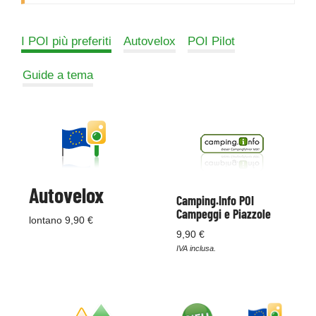
I POI più preferiti
Autovelox
POI Pilot
Guide a tema
Autovelox
Camping.Info POI
Campeggi e Piazzole
lontano 9,90 €
9,90 €
IVA inclusa.