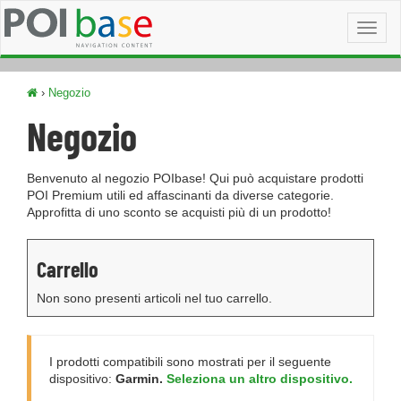
Toggl
naviga
›
Negozio
Negozio
Benvenuto al negozio POIbase! Qui può acquistare prodotti
POI Premium utili ed affascinanti da diverse categorie.
Approfitta di uno sconto se acquisti più di un prodotto!
Carrello
Non sono presenti articoli nel tuo carrello.
I prodotti compatibili sono mostrati per il seguente
dispositivo:
Garmin.
Seleziona un altro dispositivo.