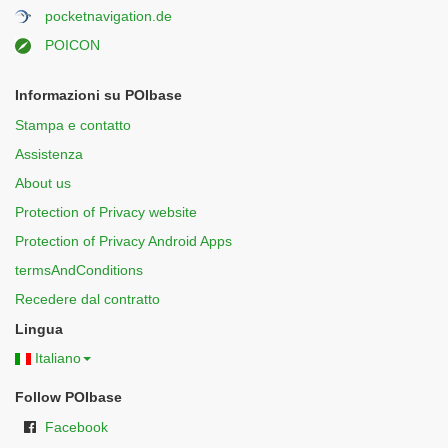
pocketnavigation.de
POICON
Informazioni su POIbase
Stampa e contatto
Assistenza
About us
Protection of Privacy website
Protection of Privacy Android Apps
termsAndConditions
Recedere dal contratto
Lingua
Italiano
Follow POIbase
Facebook