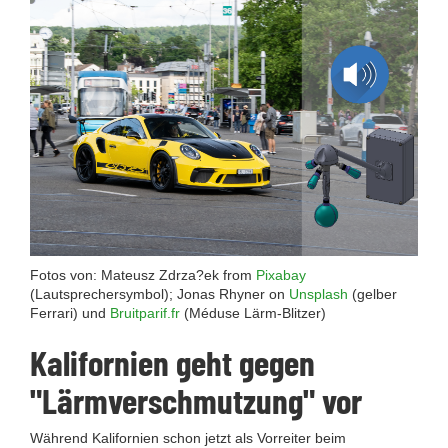
Fotos von: Mateusz Zdrza?ek from
Pixabay
(Lautsprechersymbol); Jonas Rhyner on
Unsplash
(gelber
Ferrari) und
Bruitparif.fr
(Méduse Lärm-Blitzer)
Kalifornien geht gegen
"Lärmverschmutzung" vor
Während Kalifornien schon jetzt als Vorreiter beim