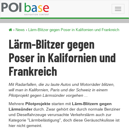
Toggl
naviga
›
News
›
Lärm-Blitzer gegen Poser in Kalifornien und Frankreich
Lärm-Blitzer gegen
Poser in Kalifornien und
Frankreich
Mit Radarfallen, die zu laute Autos und Motorräder blitzen,
will man in Kalifornien, Paris und der Schweiz in einem
Pilotprojekt gegen Lärmsünder vorgehen ...
Mehrere
Pilotprojekte
starten mit
Lärm-Blitzern gegen
Lärmsünder
durch. Zwar gehört der durch normale Benziner
und Dieselfahrzeuge verursachte Verkehrslärm auch zur
Kategorie "Lärmbelästigung", doch diese Geräuschkulisse ist
hier nicht gemeint.