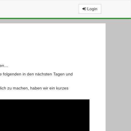
Login
iten…
re folgenden in den nächsten Tagen und
dlich zu machen, haben wir ein kurzes