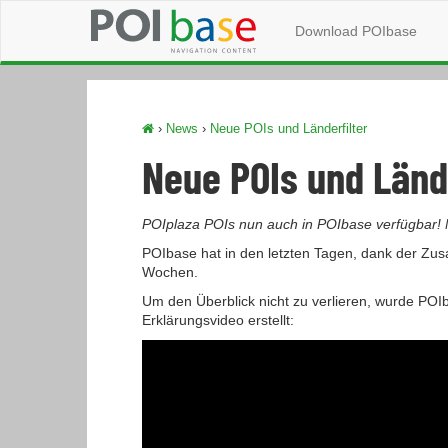
Download POIbase
›
News
›
Neue POIs und Länderfilter
Neue POIs und Lände
POIplaza POIs nun auch in POIbase verfügbar! 
POIbase hat in den letzten Tagen, dank der Zu
Wochen.
Um den Überblick nicht zu verlieren, wurde PO
Erklärungsvideo erstellt: