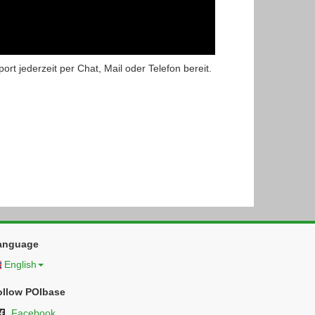
t jederzeit per Chat, Mail oder Telefon bereit.
anguage
English
ollow POIbase
Facebook