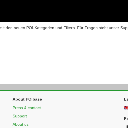
t den neuen POI-Kategorien und Filtern. Für Fragen steht unser Suppor
About POIbase
L
Press & contact
Support
F
About us