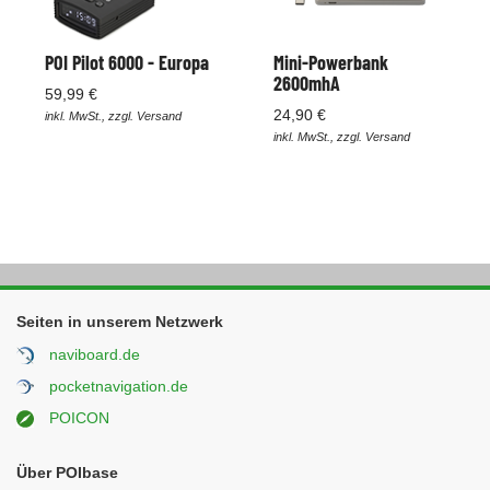
POI Pilot 6000 - Europa
Mini-Powerbank
2600mhA
59,99 €
24,90 €
inkl. MwSt., zzgl. Versand
inkl. MwSt., zzgl. Versand
Seiten in unserem Netzwerk
naviboard.de
pocketnavigation.de
POICON
Über POIbase