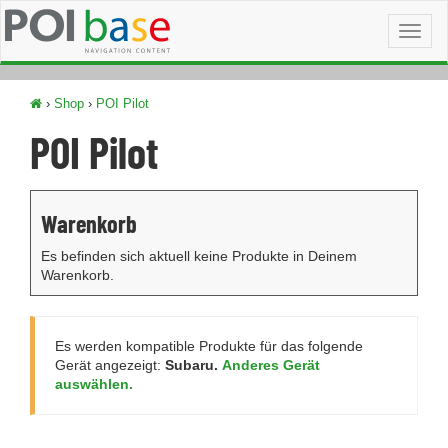
Toggl
naviga
›
Shop
›
POI Pilot
POI Pilot
Warenkorb
Es befinden sich aktuell keine Produkte in Deinem
Warenkorb.
Es werden kompatible Produkte für das folgende
Gerät angezeigt:
Subaru.
Anderes Gerät
auswählen.