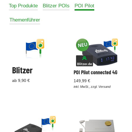
Top Produkte
Blitzer POIs
POI Pilot
Themenführer
Blitzer
POI Pilot connected 4G
ab 9,90 €
149,99 €
inkl. MwSt., zzgl. Versand