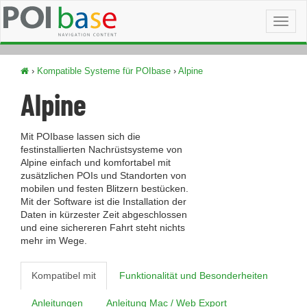
Toggl
naviga
›
Kompatible Systeme für POIbase
›
Alpine
Alpine
Mit POIbase lassen sich die
festinstallierten Nachrüstsysteme von
Alpine einfach und komfortabel mit
zusätzlichen POIs und Standorten von
mobilen und festen Blitzern bestücken.
Mit der Software ist die Installation der
Daten in kürzester Zeit abgeschlossen
und eine sichereren Fahrt steht nichts
mehr im Wege.
Kompatibel mit
Funktionalität und Besonderheiten
Anleitungen
Anleitung Mac / Web Export