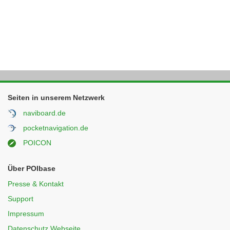
Seiten in unserem Netzwerk
naviboard.de
pocketnavigation.de
POICON
Über POIbase
Presse & Kontakt
Support
Impressum
Datenschutz Webseite