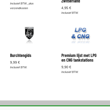
Zwitserland
Inclusief BTW., plus
4,95 €
verzendkosten
Inclusief BTW.
Burchtengids
Premium lijst met LPG
en CNG tankstations
9,99 €
9,90 €
Inclusief BTW.
Inclusief BTW.