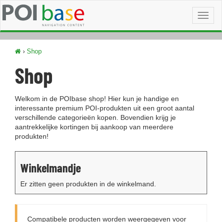
Toggl
naviga
›
Shop
Shop
Welkom in de POIbase shop! Hier kun je handige en
interessante premium POI-produkten uit een groot aantal
verschillende categorieën kopen. Bovendien krijg je
aantrekkelijke kortingen bij aankoop van meerdere
produkten!
Winkelmandje
Er zitten geen produkten in de winkelmand.
Compatibele producten worden weergegeven voor