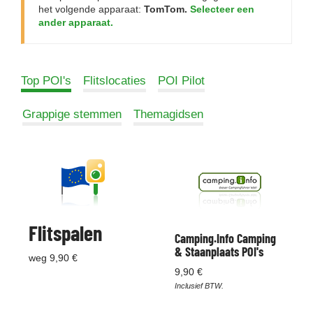
het volgende apparaat:
TomTom.
Selecteer een
ander apparaat.
Top POI's
Flitslocaties
POI Pilot
Grappige stemmen
Themagidsen
Flitspalen
Camping.Info Camping
& Staanplaats POI's
weg 9,90 €
9,90 €
Inclusief BTW.