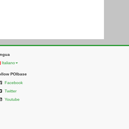
ingua
Italiano
ollow POIbase
Facebook
Twitter
Youtube