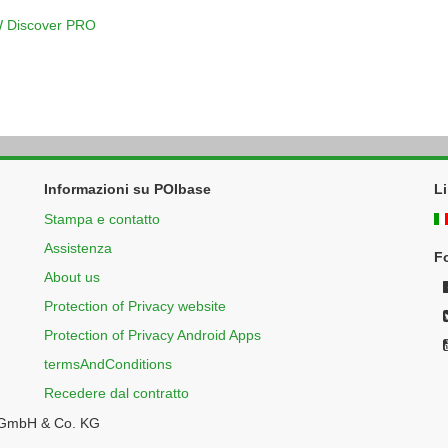
VW Discover PRO
Informazioni su POIbase
L
Stampa e contatto
Assistenza
F
About us
Protection of Privacy website
Protection of Privacy Android Apps
termsAndConditions
Recedere dal contratto
 GmbH & Co. KG