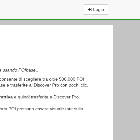
Login
cità usando POIbase…
nsente di scegliere tra oltre 500.000 POI
 e trasferite al Discover Pro con pochi clic.
attiva
e quindi trasferite a Discover Pro.
goria POI possono essere visualizzate sulla