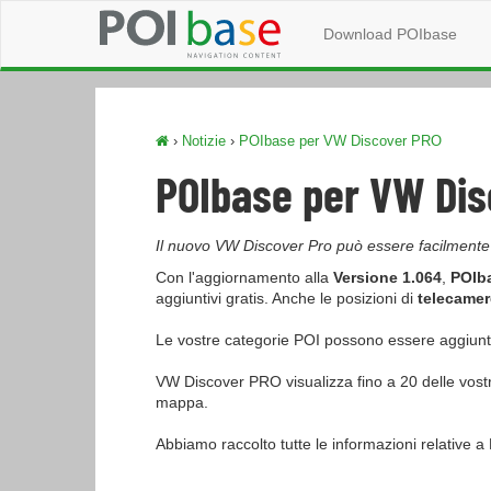
Download POIbase
›
Notizie
›
POIbase per VW Discover PRO
POIbase per VW Dis
Il nuovo VW Discover Pro può essere facilmente
Con l'aggiornamento alla
Versione 1.064
,
POIb
aggiuntivi gratis. Anche le posizioni di
telecamere
Le vostre categorie POI possono essere aggiun
VW Discover PRO visualizza fino a 20 delle vostr
mappa.
Abbiamo raccolto tutte le informazioni relative 