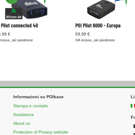
 Pilot connected 4G
POI Pilot 6000 - Europa
,99 €
59,99 €
inclusa., più spedizione
IVA inclusa., più spedizione
Informazioni su POIbase
L
Stampa e contatto
Assistenza
F
About us
Protection of Privacy website