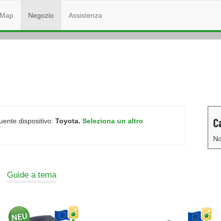
Map
Negozio
Assistenza
C
guente dispositivo:
Toyota.
Seleziona un altro
No
Guide a tema