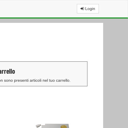
Login
arrello
n sono presenti articoli nel tuo carrello.