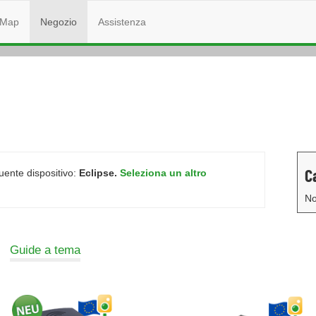
Map
Negozio
Assistenza
C
guente dispositivo:
Eclipse.
Seleziona un altro
No
Guide a tema