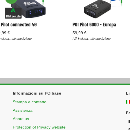
 Pilot connected 4G
POI Pilot 6000 - Europa
,99 €
59,99 €
inclusa., più spedizione
IVA inclusa., più spedizione
Informazioni su POIbase
L
Stampa e contatto
Assistenza
F
About us
Protection of Privacy website