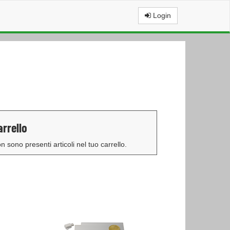
Login
arrello
n sono presenti articoli nel tuo carrello.